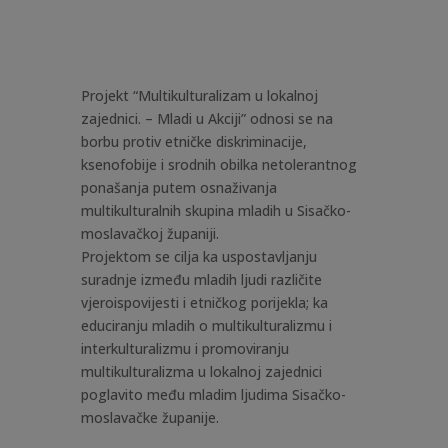
Projekt “Multikulturalizam u lokalnoj
zajednici. – Mladi u Akciji” odnosi se na
borbu protiv etničke diskriminacije,
ksenofobije i srodnih obilka netolerantnog
ponašanja putem osnaživanja
multikulturalnih skupina mladih u Sisačko-
moslavačkoj županiji.
Projektom se cilja ka uspostavljanju
suradnje između mladih ljudi različite
vjeroispovijesti i etničkog porijekla; ka
educiranju mladih o multikulturalizmu i
interkulturalizmu i promoviranju
multikulturalizma u lokalnoj zajednici
poglavito među mladim ljudima Sisačko-
moslavačke županije.