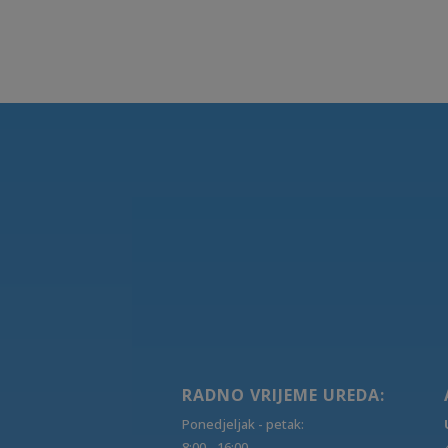
RADNO VRIJEME UREDA:
Ponedjeljak - petak:
8:00 - 16:00