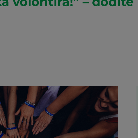
a volontira!” – dođite