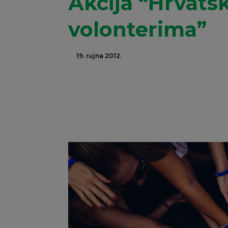
Akcija “Hrvatsk
volonterima”
19. rujna 2012.