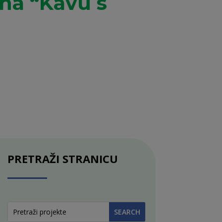
 na “Kavu s
PRETRAŽI STRANICU