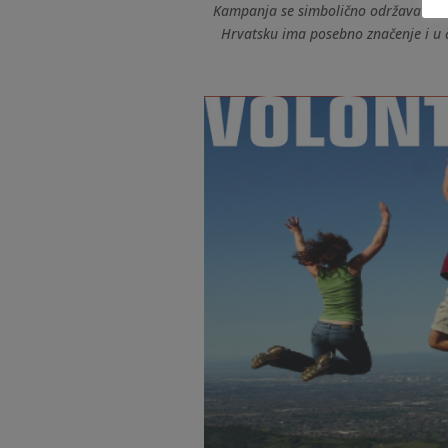
Kampanja se simbolično održava na
Hrvatsku ima posebno značenje i u č