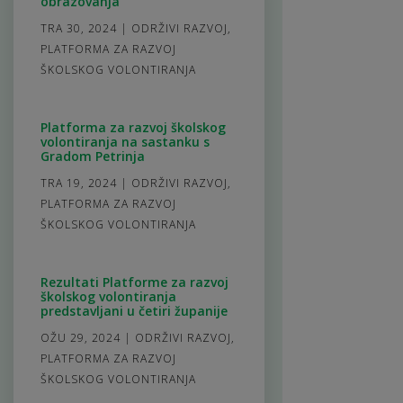
obrazovanja
TRA 30, 2024
|
ODRŽIVI RAZVOJ
,
PLATFORMA ZA RAZVOJ
ŠKOLSKOG VOLONTIRANJA
Platforma za razvoj školskog
volontiranja na sastanku s
Gradom Petrinja
TRA 19, 2024
|
ODRŽIVI RAZVOJ
,
PLATFORMA ZA RAZVOJ
ŠKOLSKOG VOLONTIRANJA
Rezultati Platforme za razvoj
školskog volontiranja
predstavljani u četiri županije
OŽU 29, 2024
|
ODRŽIVI RAZVOJ
,
PLATFORMA ZA RAZVOJ
ŠKOLSKOG VOLONTIRANJA