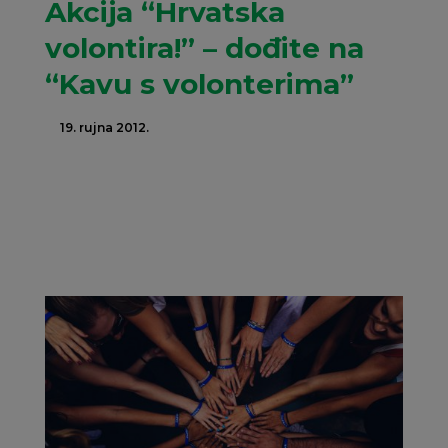
Akcija “Hrvatska
volontira!” – dođite na
“Kavu s volonterima”
19. rujna 2012.