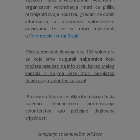
organizatori volontiranja imati će priliku
razmijeniti svoja iskustva, građani će dobiti
informaciju o otvorenim volonterskim
pozicijama te će se moći registrirati
u
Volonterski centar Sisak.
Očekujemo sudjelovanje oko 100 volontera
za koje smo osigurali
naljepnice
koje
možete preuzeti na info stolu ispred Malog
kaptola s kojima ćete moći besplatno
dobiti svoju volontersku kavu!
Pozivamo Vas da se uključite u akciju te da
zajedno doprinesemo promoviranju
volonterstva kao poželjne društvene
vrijednosti!
Kampanja se simbolično održava