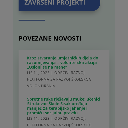
ZAVRŠENI PROJEKTI
POVEZANE NOVOSTI
Kroz stvaranje umjetničkih djela do
razumijevanja – volonterska akcija
„Osloni se na mene“
LIS 11, 2023
|
ODRŽIVI RAZVOJ
,
PLATFORMA ZA RAZVOJ ŠKOLSKOG
VOLONTIRANJA
Spretne ruke rješavaju muke: učenici
Strukovne Škole Sisak uređuju
manjež za terapijsko jahanje i
promiču socijalnu pravdu
LIS 11, 2023
|
ODRŽIVI RAZVOJ
,
PLATFORMA ZA RAZVOJ ŠKOLSKOG