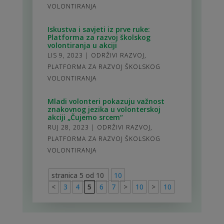
VOLONTIRANJA
Iskustva i savjeti iz prve ruke:
Platforma za razvoj školskog
volontiranja u akciji
LIS 9, 2023
|
ODRŽIVI RAZVOJ
,
PLATFORMA ZA RAZVOJ ŠKOLSKOG
VOLONTIRANJA
Mladi volonteri pokazuju važnost
znakovnog jezika u volonterskoj
akciji „Čujemo srcem“
RUJ 28, 2023
|
ODRŽIVI RAZVOJ
,
PLATFORMA ZA RAZVOJ ŠKOLSKOG
VOLONTIRANJA
stranica 5 od 10
10
<
3
4
5
6
7
>
10
>
10