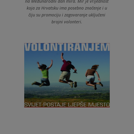
na
Međunarodni dan mira. Mir je vrijednost
koja za Hrvatsku ima posebno značenje i u
čiju su promociju i zagovaranje uključeni
brojni volonteri.