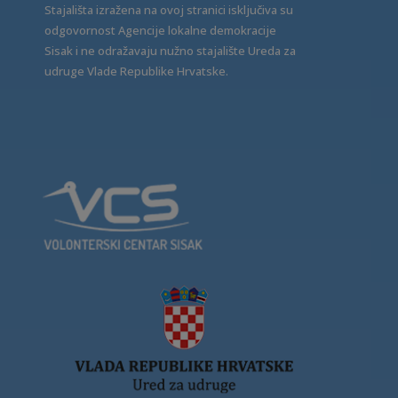
Stajališta izražena na ovoj stranici isključiva su
odgovornost Agencije lokalne demokracije
Sisak i ne odražavaju nužno stajalište Ureda za
udruge Vlade Republike Hrvatske.