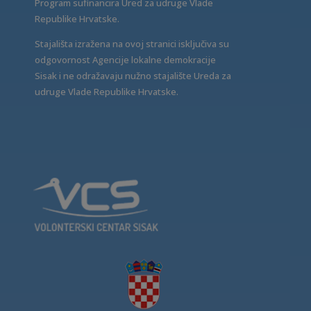
Program sufinancira Ured za udruge Vlade
Republike Hrvatske.
Stajališta izražena na ovoj stranici isključiva su
odgovornost Agencije lokalne demokracije
Sisak i ne odražavaju nužno stajalište Ureda za
udruge Vlade Republike Hrvatske.