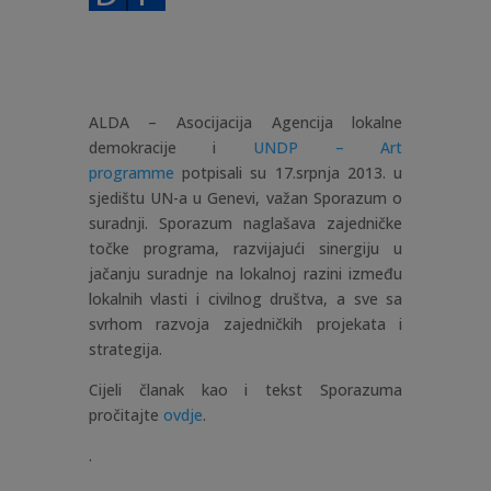
ALDA – Asocijacija Agencija lokalne
demokracije i
UNDP – Art
programme
potpisali su 17.srpnja 2013. u
sjedištu UN-a u Genevi, važan Sporazum o
suradnji. Sporazum naglašava zajedničke
točke programa, razvijajući sinergiju u
jačanju suradnje na lokalnoj razini između
lokalnih vlasti i civilnog društva, a sve sa
svrhom razvoja zajedničkih projekata i
strategija.
Cijeli članak kao i tekst Sporazuma
pročitajte
ovdje
.
.