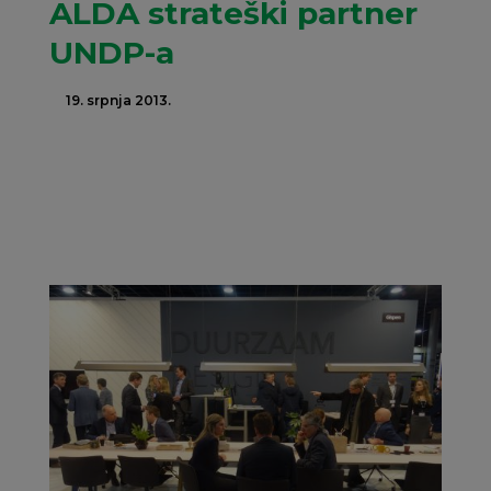
ALDA strateški partner
UNDP-a
19. srpnja 2013.