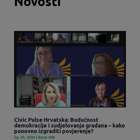
Novosti
Civic Pulse Hrvatska: Budućnost
demokracije i sudjelovanja građana – kako
ponovno izgraditi povjerenje?
lip 29, 2026
|
Root WB