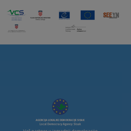
Vaš partner u izgradnji demokracije