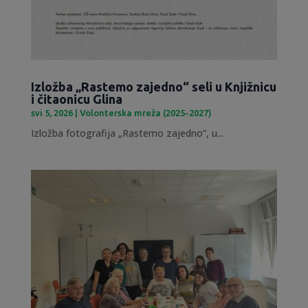
Izložba „Rastemo zajedno“ seli u Knjižnicu
i čitaonicu Glina
svi 5, 2026
|
Volonterska mreža (2025-2027)
Izložba fotografija „Rastemo zajedno“, u...