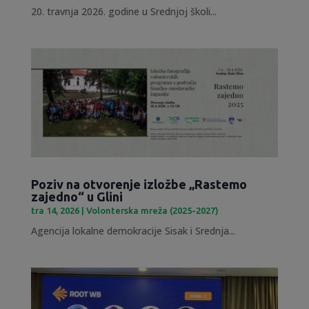
20. travnja 2026. godine u Srednjoj školi...
Poziv na otvorenje izložbe „Rastemo
zajedno“ u Glini
tra 14, 2026
|
Volonterska mreža (2025-2027)
Agencija lokalne demokracije Sisak i Srednja...