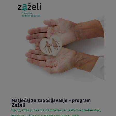
Natječaj za zapošljavanje – program
Zaželi
lip 30, 2025
|
Lokalna demokracija i aktivno građanstvo
,
Natječaji
,
Tkanje solidarnosti (2024-2027)