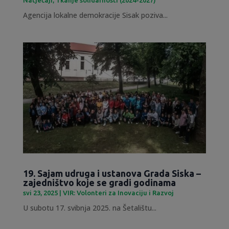
Agencija lokalne demokracije Sisak poziva...
19. Sajam udruga i ustanova Grada Siska –
zajedništvo koje se gradi godinama
svi 23, 2025
|
VIR: Volonteri za Inovaciju i Razvoj
U subotu 17. svibnja 2025. na Šetalištu...