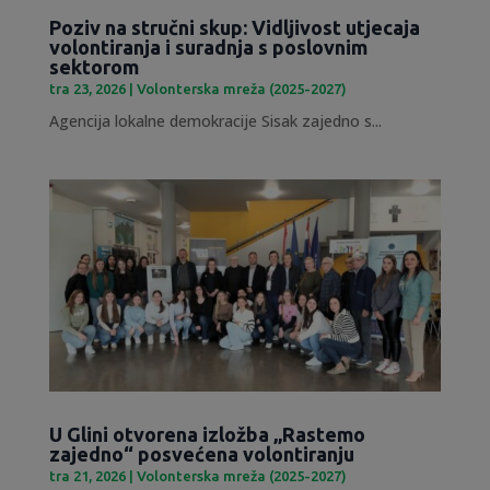
Poziv na stručni skup: Vidljivost utjecaja
volontiranja i suradnja s poslovnim
sektorom
tra 23, 2026
|
Volonterska mreža (2025-2027)
Agencija lokalne demokracije Sisak zajedno s...
U Glini otvorena izložba „Rastemo
zajedno“ posvećena volontiranju
tra 21, 2026
|
Volonterska mreža (2025-2027)