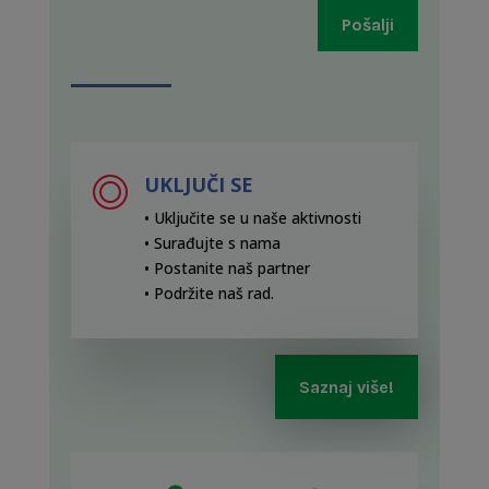
Pošalji
UKLJUČI SE
• Uključite se u naše aktivnosti
• Surađujte s nama
• Postanite naš partner
• Podržite naš rad
.
Saznaj više!