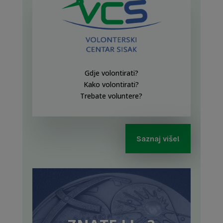
Gdje volontirati?
Kako volontirati?
Trebate voluntere?
Saznaj više!