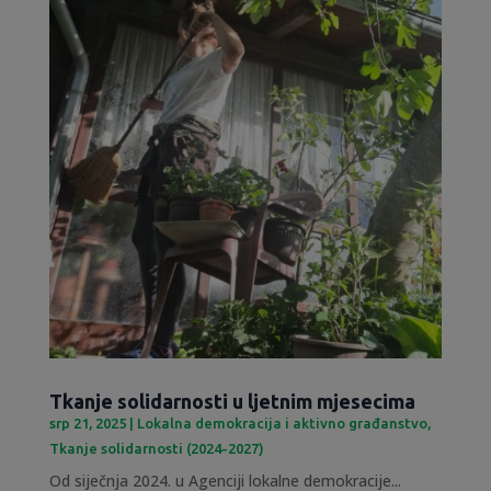
Tkanje solidarnosti u ljetnim mjesecima
srp 21, 2025
|
Lokalna demokracija i aktivno građanstvo
,
Tkanje solidarnosti (2024-2027)
Od siječnja 2024. u Agenciji lokalne demokracije...