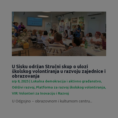
U Sisku održan Stručni skup o ulozi
školskog volontiranja u razvoju zajednice i
obrazovanja
srp 8, 2025
|
Lokalna demokracija i aktivno građanstvo
,
Održivi razvoj
,
Platforma za razvoj školskog volontiranja
,
VIR: Volonteri za Inovaciju i Razvoj
U Odgojno – obrazovnom i kulturnom centru...