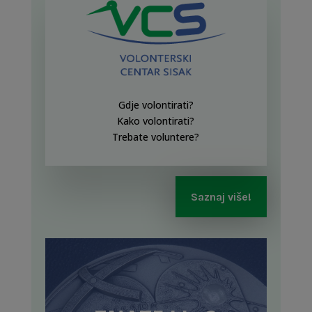
Gdje volontirati?
Kako volontirati?
Trebate voluntere?
Saznaj više!