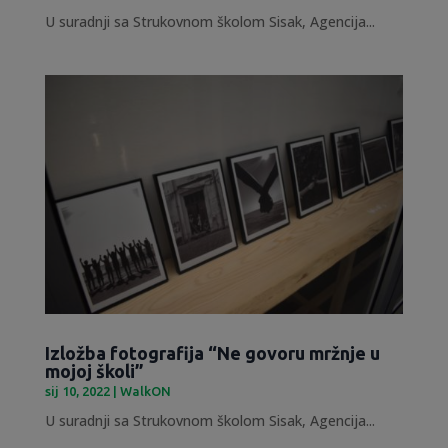
U suradnji sa Strukovnom školom Sisak, Agencija...
Izložba fotografija “Ne govoru mržnje u
mojoj školi”
sij 10, 2022
|
WalkON
U suradnji sa Strukovnom školom Sisak, Agencija...