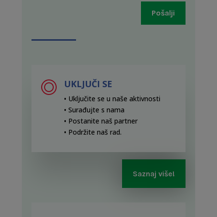
Pošalji
UKLJUČI SE
• Uključite se u naše aktivnosti
• Surađujte s nama
• Postanite naš partner
• Podržite naš rad
.
Saznaj više!