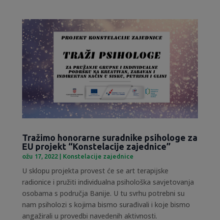
Tražimo honorarne suradnike psihologe za
EU projekt “Konstelacije zajednice”
ožu 17, 2022
|
Konstelacije zajednice
U sklopu projekta provest će se art terapijske
radionice i pružiti individualna psihološka savjetovanja
osobama s područja Banije. U tu svrhu potrebni su
nam psiholozi s kojima bismo surađivali i koje bismo
angažirali u provedbi navedenih aktivnosti.