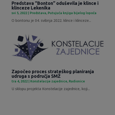
Predstava “Bonton” oduševila je klince i
klinceze Lekenika
svi 5, 2022
|
Predstava
,
Putujuća knjiga bijelog lopoča
O bontonu je 04. svibnja 2022. klince i klinceze...
Započeo proces strateškog planiranja
udruga s područja SMŽ
tra 4, 2022
|
Konstelacije zajednice
,
Radionice
U sklopu projekta Konstelacije zajednice, koji...