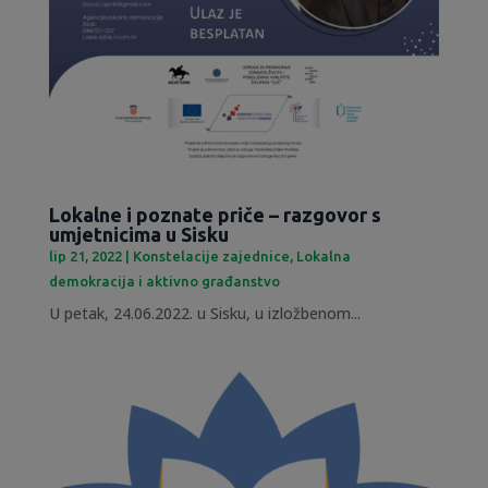
Lokalne i poznate priče – razgovor s
umjetnicima u Sisku
lip 21, 2022
|
Konstelacije zajednice
,
Lokalna
demokracija i aktivno građanstvo
U petak, 24.06.2022. u Sisku, u izložbenom...