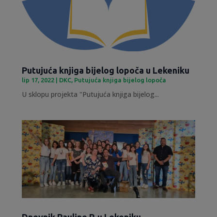
Putujuća knjiga bijelog lopoča u Lekeniku
lip 17, 2022
|
DKC
,
Putujuća knjiga bijelog lopoča
U sklopu projekta "Putujuća knjiga bijelog...