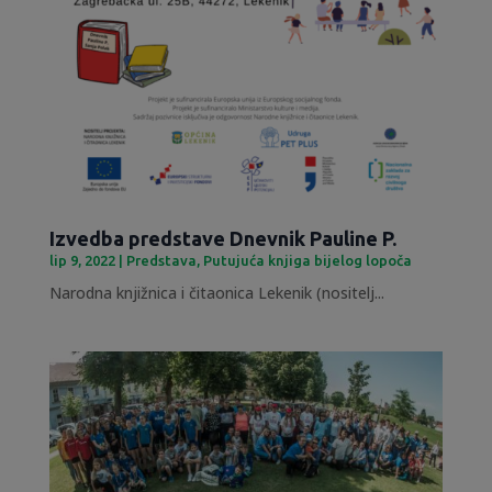
Izvedba predstave Dnevnik Pauline P.
lip 9, 2022
|
Predstava
,
Putujuća knjiga bijelog lopoča
Narodna knjižnica i čitaonica Lekenik (nositelj...