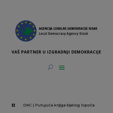
VAŠ PARTNER U IZGRADNJI DEMOKRACIJE
DKC
|
Putujuća knjiga bijelog lopoča
