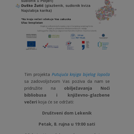
Tim projekta
Putujuća knjiga bijelog lopoča
sa zadovoljstvom Vas poziva da nam se
pridružite na
obilježavanja Noći
bibliobusa i književno-glazbene
večeri
koja će se održati:
Društveni dom Lekenik
Petak, 8. rujna u 19:00 sati