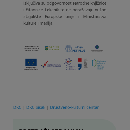
isključiva su odgovornost Narodne knjižnice
i čitaonice Lekenik te ne odražavaju nužno
stajalište Europske unije i Ministarstva
kulture i medija.
DKC
|
DKC Sisak
|
Društveno-kulturni centar