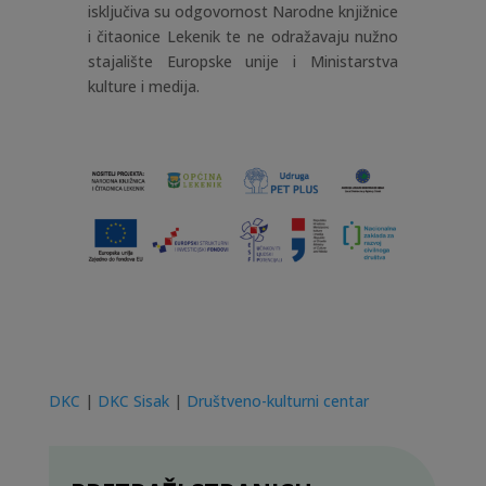
isključiva su odgovornost Narodne knjižnice
i čitaonice Lekenik te ne odražavaju nužno
stajalište Europske unije i Ministarstva
kulture i medija.
DKC
|
DKC Sisak
|
Društveno-kulturni centar