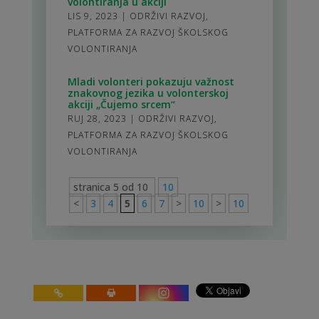
volontiranja u akciji
LIS 9, 2023
|
ODRŽIVI RAZVOJ
,
PLATFORMA ZA RAZVOJ ŠKOLSKOG
VOLONTIRANJA
Mladi volonteri pokazuju važnost
znakovnog jezika u volonterskoj
akciji „Čujemo srcem“
RUJ 28, 2023
|
ODRŽIVI RAZVOJ
,
PLATFORMA ZA RAZVOJ ŠKOLSKOG
VOLONTIRANJA
stranica 5 od 10
10
<
3
4
5
6
7
>
10
>
10