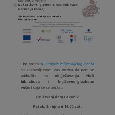
Tim projekta
Putujuća knjiga bijelog lopoča
sa zadovoljstvom Vas poziva da nam se
pridružite na
obilježavanja Noći
bibliobusa i književno-glazbene
večeri
koja će se održati:
Društveni dom Lekenik
Petak, 8. rujna u 19:00 sati