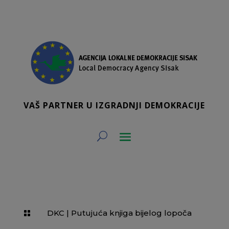
VAŠ PARTNER U IZGRADNJI DEMOKRACIJE
DKC
|
Putujuća knjiga bijelog lopoča
