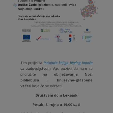
Tim projekta
Putujuća knjiga bijelog lopoča
sa zadovoljstvom Vas poziva da nam se
pridružite na
obilježavanja Noći
bibliobusa i književno-glazbene
večeri
koja će se održati:
Društveni dom Lekenik
Petak, 8. rujna u 19:00 sati