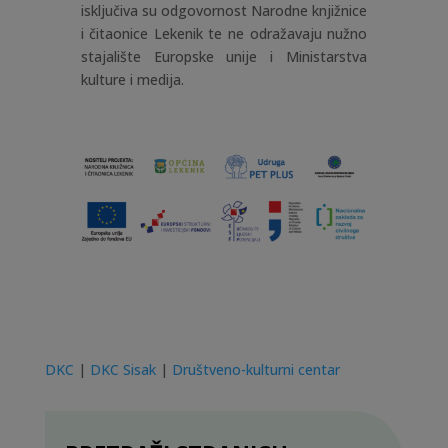
isključiva su odgovornost Narodne knjižnice
i čitaonice Lekenik te ne odražavaju nužno
stajalište Europske unije i Ministarstva
kulture i medija.
DKC
|
DKC Sisak
|
Društveno-kulturni centar