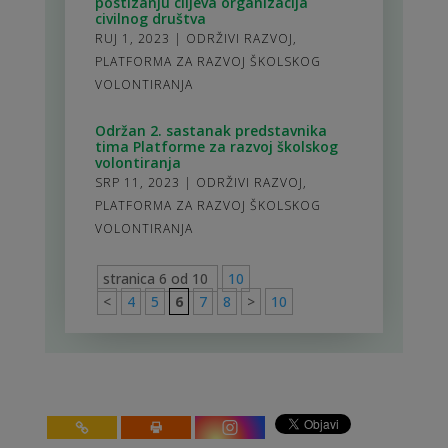
postizanju ciljeva organizacija
civilnog društva
RUJ 1, 2023
|
ODRŽIVI RAZVOJ
,
PLATFORMA ZA RAZVOJ ŠKOLSKOG
VOLONTIRANJA
Održan 2. sastanak predstavnika
tima Platforme za razvoj školskog
volontiranja
SRP 11, 2023
|
ODRŽIVI RAZVOJ
,
PLATFORMA ZA RAZVOJ ŠKOLSKOG
VOLONTIRANJA
stranica 6 od 10
10
<
4
5
6
7
8
>
10