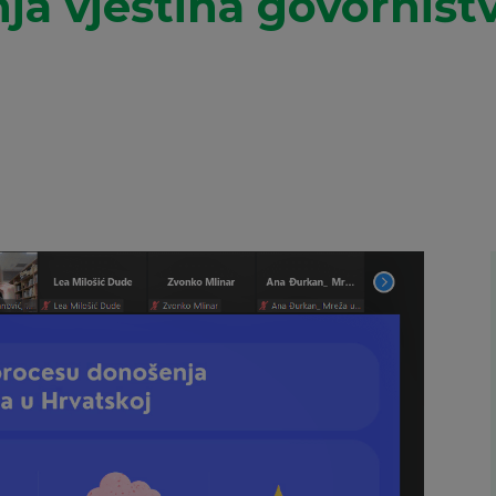
ja vještina govorništ