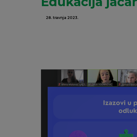
Edukacija jačan
28. travnja 2023.