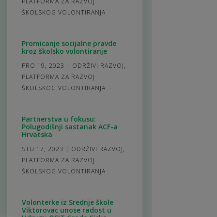
PLATFORMA ZA RAZVOJ
ŠKOLSKOG VOLONTIRANJA
Promicanje socijalne pravde
kroz školsko volontiranje
PRO 19, 2023
|
ODRŽIVI RAZVOJ
,
PLATFORMA ZA RAZVOJ
ŠKOLSKOG VOLONTIRANJA
Partnerstva u fokusu:
Polugodišnji sastanak ACF-a
Hrvatska
STU 17, 2023
|
ODRŽIVI RAZVOJ
,
PLATFORMA ZA RAZVOJ
ŠKOLSKOG VOLONTIRANJA
Volonterke iz Srednje škole
Viktorovac unose radost u