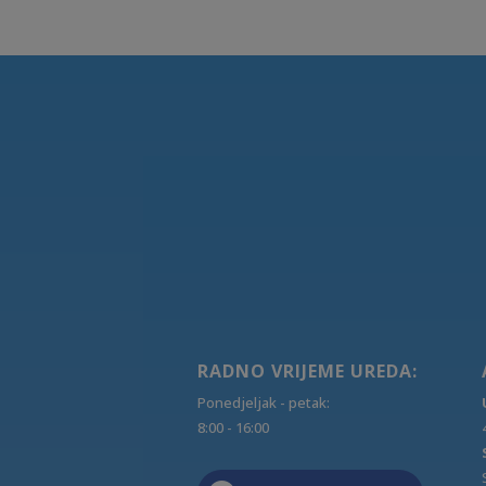
RADNO VRIJEME UREDA:
Ponedjeljak - petak:
8:00 - 16:00