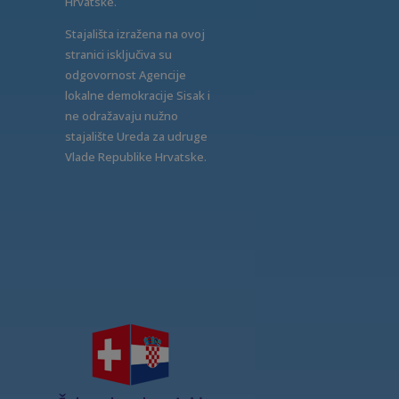
Hrvatske.
Stajališta izražena na ovoj
stranici isključiva su
odgovornost Agencije
lokalne demokracije Sisak i
ne odražavaju nužno
stajalište Ureda za udruge
Vlade Republike Hrvatske.