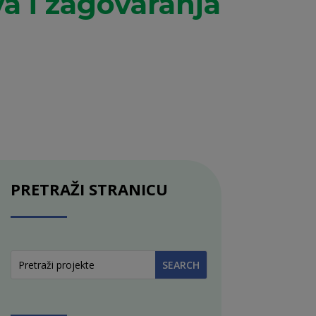
va i zagovaranja
PRETRAŽI STRANICU