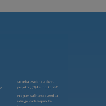
Stranica izrađena u okviru
projekta „(O)drži moj korak!“.
ne
Program sufinancira Ured za
udruge Vlade Republike