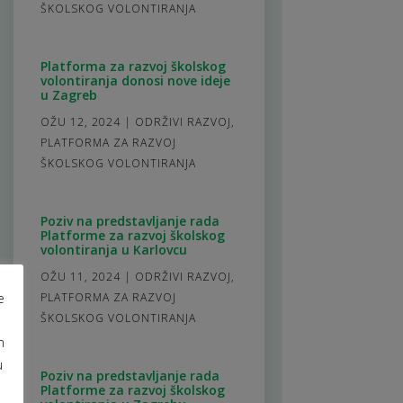
ŠKOLSKOG VOLONTIRANJA
Platforma za razvoj školskog
volontiranja donosi nove ideje
u Zagreb
OŽU 12, 2024
|
ODRŽIVI RAZVOJ
,
PLATFORMA ZA RAZVOJ
ŠKOLSKOG VOLONTIRANJA
Poziv na predstavljanje rada
Platforme za razvoj školskog
volontiranja u Karlovcu
OŽU 11, 2024
|
ODRŽIVI RAZVOJ
,
e
PLATFORMA ZA RAZVOJ
ŠKOLSKOG VOLONTIRANJA
m
u
Poziv na predstavljanje rada
Platforme za razvoj školskog