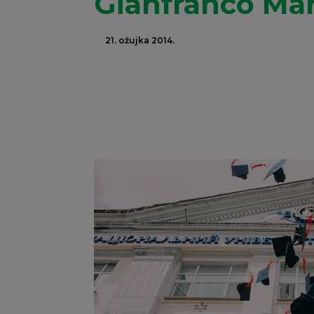
Gianfranco Mart
21. ožujka 2014.