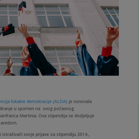
encija lokalne demokracije (ALDA)
je osnovala
ndiranje u spomen na svog počasnog
ianfranca Martinia. Ova stipendija se dodjeljuje
zaredom.
i istraživači svoje prijave za stipendiju 2014.,