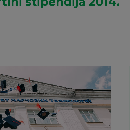
ini stipendija 2014.