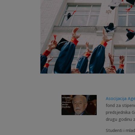
Asocijacija Ag
fond za stipe
predsjednika G
drugu godinu 
Studenti i mlad