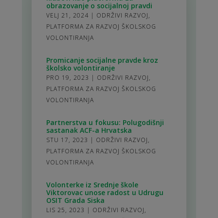
obrazovanje o socijalnoj pravdi
VELJ 21, 2024
|
ODRŽIVI RAZVOJ
,
PLATFORMA ZA RAZVOJ ŠKOLSKOG
VOLONTIRANJA
Promicanje socijalne pravde kroz
školsko volontiranje
PRO 19, 2023
|
ODRŽIVI RAZVOJ
,
PLATFORMA ZA RAZVOJ ŠKOLSKOG
VOLONTIRANJA
Partnerstva u fokusu: Polugodišnji
sastanak ACF-a Hrvatska
STU 17, 2023
|
ODRŽIVI RAZVOJ
,
PLATFORMA ZA RAZVOJ ŠKOLSKOG
VOLONTIRANJA
Volonterke iz Srednje škole
Viktorovac unose radost u Udrugu
OSIT Grada Siska
LIS 25, 2023
|
ODRŽIVI RAZVOJ
,