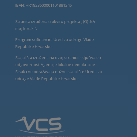
IBAN: HR1823600001101881246
Stranica izrađena u okviru projekta „(O)drži
moj korak!“.
Program sufinancira Ured za udruge Vlade
Republike Hrvatske.
Stajališta izražena na ovoj stranici isključiva su
odgovornost Agencije lokalne demokracije
Sisak i ne odražavaju nužno stajalište Ureda za
udruge Vlade Republike Hrvatske.