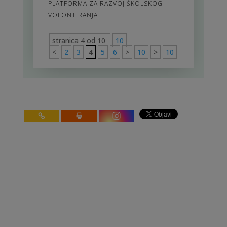
PLATFORMA ZA RAZVOJ ŠKOLSKOG
VOLONTIRANJA
stranica 4 od 10
10
<
2
3
4
5
6
>
10
>
10