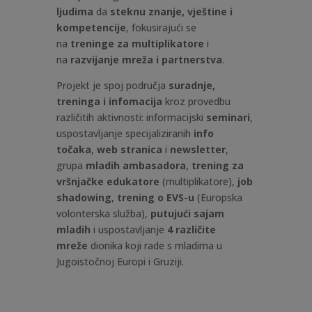
ljudima
da
steknu znanje, vještine i
kompetencije
, fokusirajući se
na
treninge za multiplikatore
i
na
razvijanje mreža i partnerstva
.
Projekt je spoj područja
suradnje,
treninga i infomacija
kroz provedbu
različitih aktivnosti: informacijski
seminari
,
uspostavljanje specijaliziranih
info
točaka
,
web stranica
i
newsletter
,
grupa
mladih
ambasadora
,
trening za
vršnjačke edukatore
(multiplikatore),
job
shadowing
,
trening o EVS-u
(Europska
volonterska služba),
putujući sajam
mladih
i uspostavljanje
4 različite
mreže
dionika koji rade s mladima u
Jugoistočnoj Europi i Gruziji.