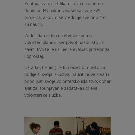
Youthpass-u, certifikatu koji će volonteri
dobiti od EU nakon završetka svog EVS
projekta, a kojim se vrednuje sve ono što
su naučili.
Zadnji dan je bio u četvrtak kada su
volonteri planirali svoj život nakon što im
završi EVS te je uslijedila evaluacija treninga
i oproštaj.
Ukratko, trening je bio odlično mjesto za
podijeliti svoja iskustva, naučiti nove stvari i
poboljšati svoje volontersko iskustvo; dobar
alat za ispunjavanje zadataka i ciljeva
volonterske službe.