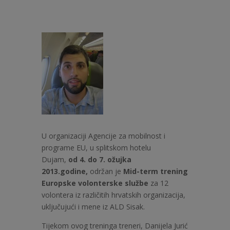
U organizaciji Agencije za mobilnost i
programe EU, u splitskom hotelu
Dujam,
od 4. do 7. ožujka
2013.godine,
održan je
Mid-term trening
Europske volonterske službe
za 12
volontera iz različitih hrvatskih organizacija,
uključujući i mene iz ALD Sisak.
Tijekom ovog treninga treneri, Danijela Jurić