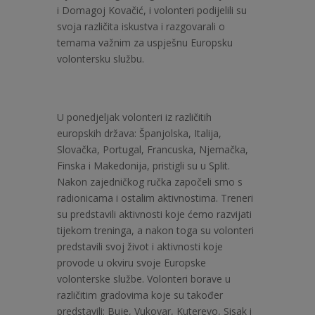
i Domagoj Kovačić, i volonteri podijelili su
svoja različita iskustva i razgovarali o
temama važnim za uspješnu Europsku
volontersku službu.
U ponedjeljak volonteri iz različitih
europskih država: Španjolska, Italija,
Slovačka, Portugal, Francuska, Njemačka,
Finska i Makedonija, pristigli su u Split.
Nakon zajedničkog ručka započeli smo s
radionicama i ostalim aktivnostima. Treneri
su predstavili aktivnosti koje ćemo razvijati
tijekom treninga, a nakon toga su volonteri
predstavili svoj život i aktivnosti koje
provode u okviru svoje Europske
volonterske službe. Volonteri borave u
različitim gradovima koje su također
predstavili: Buje, Vukovar, Kuterevo, Sisak i