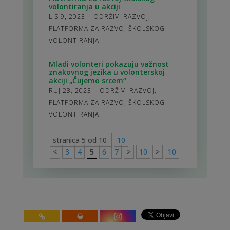
volontiranja u akciji
LIS 9, 2023
|
ODRŽIVI RAZVOJ
,
PLATFORMA ZA RAZVOJ ŠKOLSKOG
VOLONTIRANJA
Mladi volonteri pokazuju važnost
znakovnog jezika u volonterskoj
akciji „Čujemo srcem“
RUJ 28, 2023
|
ODRŽIVI RAZVOJ
,
PLATFORMA ZA RAZVOJ ŠKOLSKOG
VOLONTIRANJA
stranica 5 od 10
10
<
3
4
5
6
7
>
10
>
10