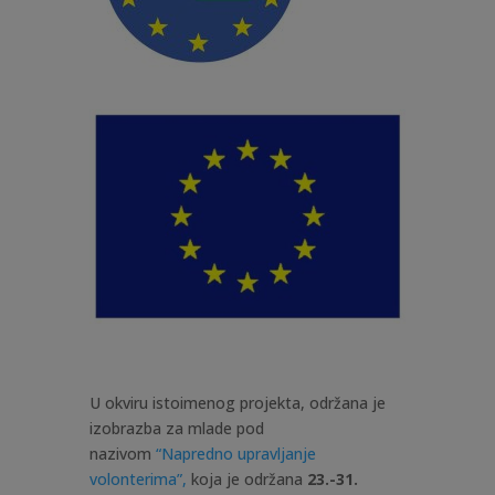
U okviru istoimenog projekta, održana je
izobrazba za mlade pod
nazivom
“Napredno upravljanje
volonterima”,
koja je održana
23.-31.