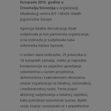
listopada 2015. godine u
Črnomelju/Slovenija
u organizaciji
Mladinskog centra BIT i Mreže mladih
Jugoistočne Europe.
Agencija lokalne demokracije Sisak
sudjelovala je kao partnerska organizacija,
a na izobrazbi je sudjelovala naša
volonterka Matea Vipotnik.
U sedam dana izobrazbe, 25 polaznika iz
18 europskih zemalja, steklo je napredne
kompetencije za uspješno upravljanje
volonterima u raznim projektima,
aktivnostima i svakodnevnim obvezama
unutar organizacija na lokalnoj, nacionalnoj
i međunarodnoj razini. Teme poput
aktivnog sudjelovanja u lokalnoj zajednici,
kako poboljšati volonterski sustav, dijeliti
svoje znanje i povezivati se s pripadnicima