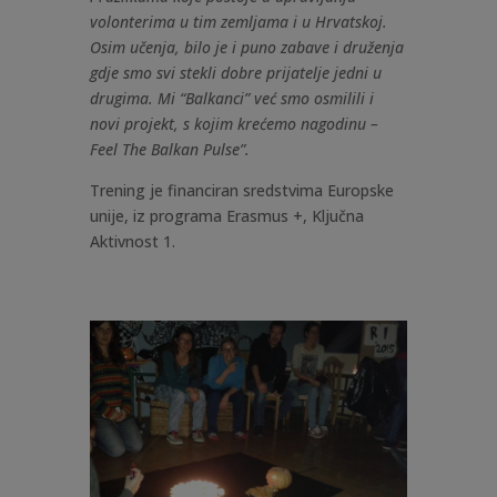
volonterima u tim zemljama i u Hrvatskoj.
Osim učenja, bilo je i puno zabave i druženja
gdje smo svi stekli dobre prijatelje jedni u
drugima. Mi “Balkanci” već smo osmilili i
novi projekt, s kojim krećemo nagodinu –
Feel The Balkan Pulse”.
Trening je financiran sredstvima Europske
unije, iz programa Erasmus +, Ključna
Aktivnost 1.