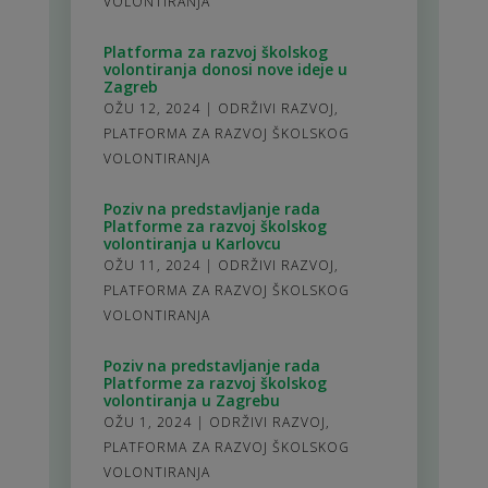
VOLONTIRANJA
Platforma za razvoj školskog
volontiranja donosi nove ideje u
Zagreb
OŽU 12, 2024
|
ODRŽIVI RAZVOJ
,
PLATFORMA ZA RAZVOJ ŠKOLSKOG
VOLONTIRANJA
Poziv na predstavljanje rada
Platforme za razvoj školskog
volontiranja u Karlovcu
OŽU 11, 2024
|
ODRŽIVI RAZVOJ
,
PLATFORMA ZA RAZVOJ ŠKOLSKOG
VOLONTIRANJA
Poziv na predstavljanje rada
Platforme za razvoj školskog
volontiranja u Zagrebu
OŽU 1, 2024
|
ODRŽIVI RAZVOJ
,
PLATFORMA ZA RAZVOJ ŠKOLSKOG
VOLONTIRANJA