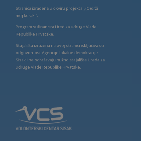
Stranica izrađena u okviru projekta „(O)drži
moj korak!“.
Program sufinancira Ured za udruge Vlade
Republike Hrvatske.
Stajališta izražena na ovoj stranici isključiva su
odgovornost Agencije lokalne demokracije
Sisak i ne odražavaju nužno stajalište Ureda za
udruge Vlade Republike Hrvatske.