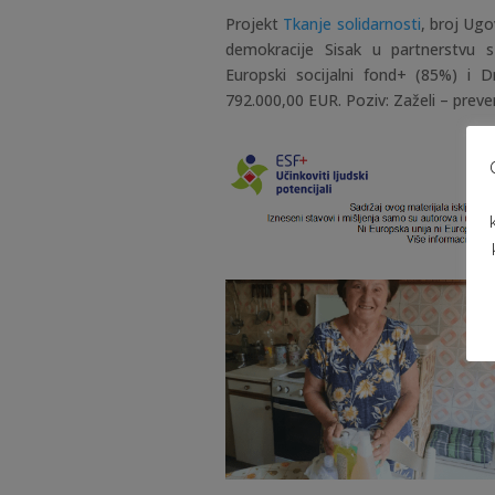
Projekt
Tkanje solidarnosti
, broj Ugo
demokracije Sisak u partnerstvu 
Europski socijalni fond+ (85%) i
792.000,00 EUR. Poziv: Zaželi – prevenc