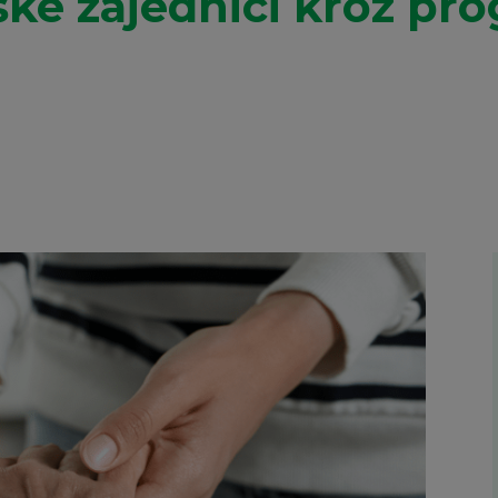
ke zajednici kroz pro