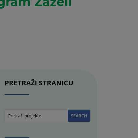
gram Zaželi
PRETRAŽI STRANICU