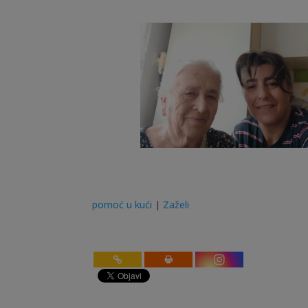
pomoć u kući
|
Zaželi