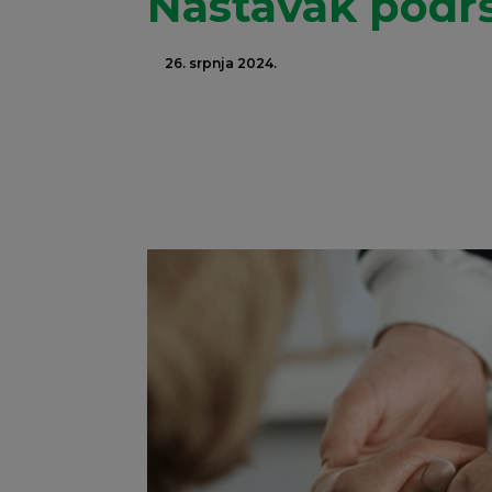
Nastavak podrš
26. srpnja 2024.