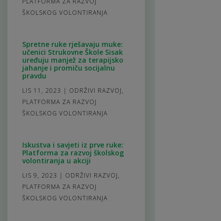
PLATFORMA ZA RAZVOJ
ŠKOLSKOG VOLONTIRANJA
Spretne ruke rješavaju muke:
učenici Strukovne Škole Sisak
uređuju manjež za terapijsko
jahanje i promiču socijalnu
pravdu
LIS 11, 2023
|
ODRŽIVI RAZVOJ
,
PLATFORMA ZA RAZVOJ
ŠKOLSKOG VOLONTIRANJA
Iskustva i savjeti iz prve ruke:
Platforma za razvoj školskog
volontiranja u akciji
LIS 9, 2023
|
ODRŽIVI RAZVOJ
,
PLATFORMA ZA RAZVOJ
ŠKOLSKOG VOLONTIRANJA