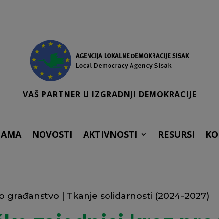
VAŠ PARTNER U IZGRADNJI DEMOKRACIJE
NAMA
NOVOSTI
AKTIVNOSTI
RESURSI
KO
no građanstvo
|
Tkanje solidarnosti (2024-2027)