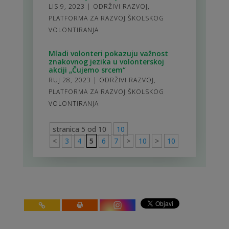
LIS 9, 2023
|
ODRŽIVI RAZVOJ
,
PLATFORMA ZA RAZVOJ ŠKOLSKOG
VOLONTIRANJA
Mladi volonteri pokazuju važnost
znakovnog jezika u volonterskoj
akciji „Čujemo srcem“
RUJ 28, 2023
|
ODRŽIVI RAZVOJ
,
PLATFORMA ZA RAZVOJ ŠKOLSKOG
VOLONTIRANJA
stranica 5 od 10
10
<
3
4
5
6
7
>
10
>
10