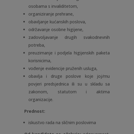
osobama s invaliditetom,
organiziranje prehrane,
obavljanje kućanskih poslova,
održavanje osobne higijene,
zadovoljavanje drugih svakodnevnih
potreba,
preuzimanje i podjela higijenskih paketa
korisnicima,
vođenje evidencije pruženih usluga,
obavlja i druge poslove koje joj/mu
povjeri predsjednica ili su u skladu sa
zakonom, statutom i aktima
organizacije.
Prednost:
iskustvo rada na sličnim poslovima