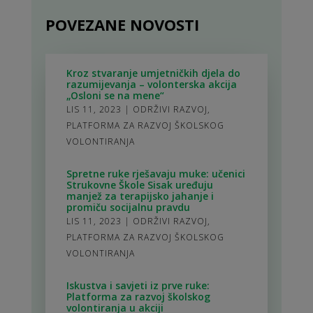
POVEZANE NOVOSTI
Kroz stvaranje umjetničkih djela do
razumijevanja – volonterska akcija
„Osloni se na mene“
LIS 11, 2023
|
ODRŽIVI RAZVOJ
,
PLATFORMA ZA RAZVOJ ŠKOLSKOG
VOLONTIRANJA
Spretne ruke rješavaju muke: učenici
Strukovne Škole Sisak uređuju
manjež za terapijsko jahanje i
promiču socijalnu pravdu
LIS 11, 2023
|
ODRŽIVI RAZVOJ
,
PLATFORMA ZA RAZVOJ ŠKOLSKOG
VOLONTIRANJA
Iskustva i savjeti iz prve ruke:
Platforma za razvoj školskog
volontiranja u akciji