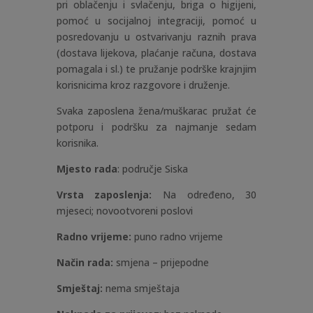
pri oblačenju i svlačenju, briga o higijeni,
pomoć u socijalnoj integraciji, pomoć u
posredovanju u ostvarivanju raznih prava
(dostava lijekova, plaćanje računa, dostava
pomagala i sl.) te pružanje podrške krajnjim
korisnicima kroz razgovore i druženje.
Svaka zaposlena žena/muškarac pružat će
potporu i podršku za najmanje sedam
korisnika.
Mjesto rada
: područje Siska
Vrsta zaposlenja:
Na određeno, 30
mjeseci; novootvoreni poslovi
Radno vrijeme:
puno radno vrijeme
Način rada:
smjena – prijepodne
Smještaj:
nema smještaja