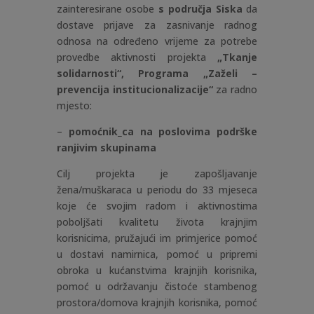
zainteresirane osobe
s područja Siska
da
dostave prijave za zasnivanje radnog
odnosa na određeno vrijeme za potrebe
provedbe aktivnosti projekta
„Tkanje
solidarnosti“, Programa „Zaželi –
prevencija institucionalizacije“
za radno
mjesto:
–
pomoćnik_ca na poslovima podrške
ranjivim skupinama
Cilj projekta je zapošljavanje
žena/muškaraca u periodu do 33 mjeseca
koje će svojim radom i aktivnostima
poboljšati kvalitetu života krajnjim
korisnicima, pružajući im primjerice pomoć
u dostavi namirnica, pomoć u pripremi
obroka u kućanstvima krajnjih korisnika,
pomoć u održavanju čistoće stambenog
prostora/domova krajnjih korisnika, pomoć