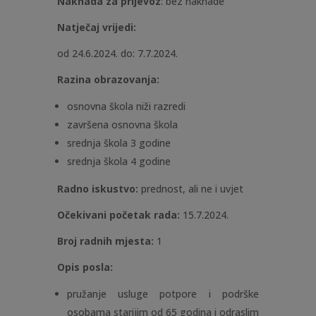
Naknada za prijevoz
: bez naknade
Natječaj vrijedi:
od 24.6.2024. do: 7.7.2024.
Razina obrazovanja:
osnovna škola niži razredi
završena osnovna škola
srednja škola 3 godine
srednja škola 4 godine
Radno iskustvo:
prednost, ali ne i uvjet
Očekivani početak rada:
15.7.2024.
Broj radnih mjesta:
1
Opis posla:
pružanje usluge potpore i podrške
osobama starijim od 65 godina i odraslim