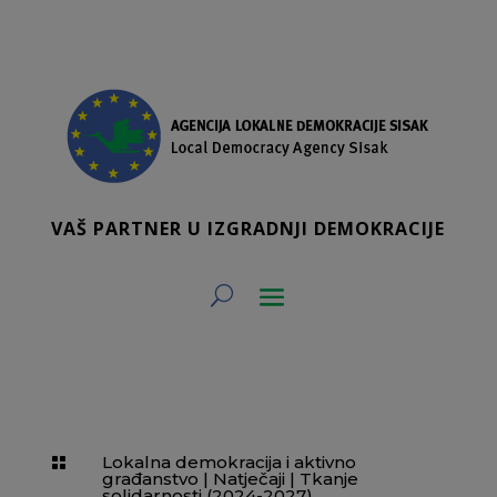
VAŠ PARTNER U IZGRADNJI DEMOKRACIJE
Lokalna demokracija i aktivno

građanstvo
|
Natječaji
|
Tkanje
solidarnosti (2024-2027)