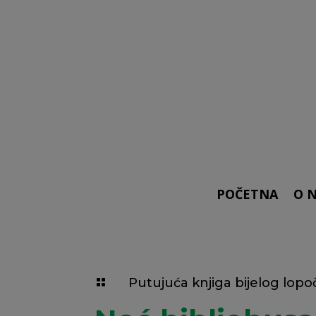
POČETNA
O 
Putujuća knjiga bijelog lopo
