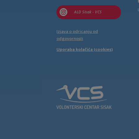

ALD Sisak - VCS
Izjava o odricanju od
odgovornosti
Uporaba kolačića (cookies)