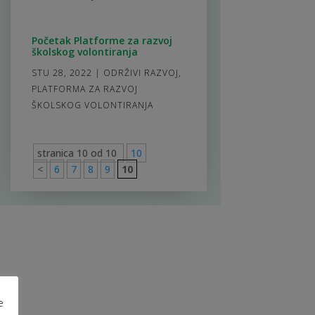
Početak Platforme za razvoj
školskog volontiranja
STU 28, 2022
|
ODRŽIVI RAZVOJ
,
PLATFORMA ZA RAZVOJ
ŠKOLSKOG VOLONTIRANJA
stranica 10 od 10
10
<
6
7
8
9
10
e