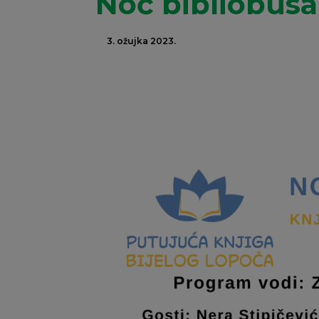
Noć bibliobusa
3. ožujka 2023.