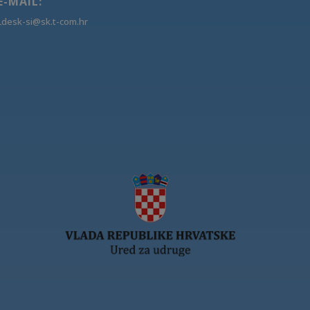
E-MAIL:
Ldesk-si@sk.t-com.hr