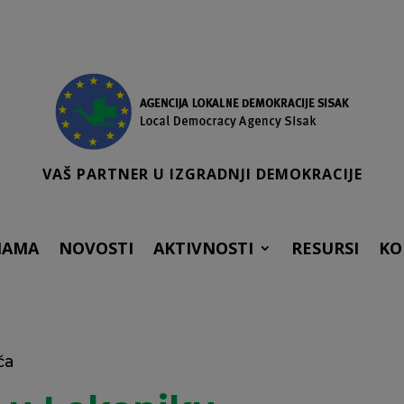
VAŠ PARTNER U IZGRADNJI DEMOKRACIJE
NAMA
NOVOSTI
AKTIVNOSTI
RESURSI
KO
ča