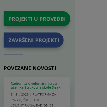
PROJEKTI U PROVEDBI
ZAVRŠENI PROJEKTI
POVEZANE NOVOSTI
Radionica o volontiranju za
učenike Strukovne škole Sisak
SIJ 31, 2023
|
PLATFORMA ZA
RAZVOJ ŠKOLSKOG
VOLONTIRANJA
,
RADIONICE