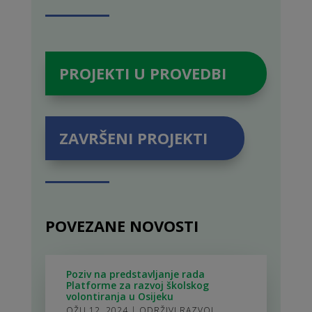
PROJEKTI U PROVEDBI
ZAVRŠENI PROJEKTI
POVEZANE NOVOSTI
Poziv na predstavljanje rada
Platforme za razvoj školskog
volontiranja u Osijeku
OŽU 12, 2024
|
ODRŽIVI RAZVOJ
,