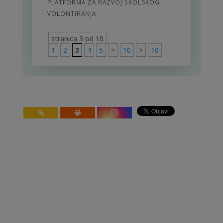
PLATFORMA ZA RAZVOJ ŠKOLSKOG
VOLONTIRANJA
stranica 3 od 10
1
2
3
4
5
>
10
>
10