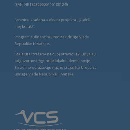
IBAN: HR1823600001101881246
Stranica izrađena u okviru projekta „(O)drži
moj korak!“.
Program sufinancira Ured za udruge Vlade
Republike Hrvatske.
Stajališta izražena na ovoj stranici isključiva su
odgovornost Agencije lokalne demokracije
Sisak i ne odražavaju nužno stajalište Ureda za
udruge Vlade Republike Hrvatske.