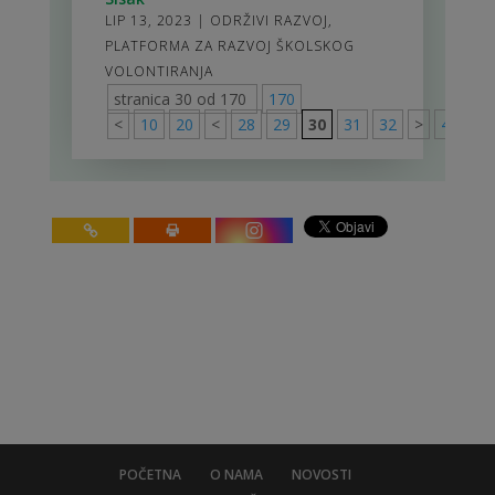
LIP 13, 2023
|
ODRŽIVI RAZVOJ
,
PLATFORMA ZA RAZVOJ ŠKOLSKOG
VOLONTIRANJA
stranica 30 od 170
170
<
10
20
<
28
29
30
31
32
>
40
50
POČETNA
O NAMA
NOVOSTI