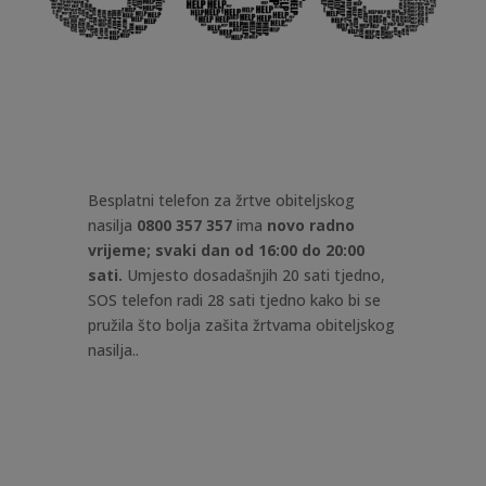
Besplatni telefon za žrtve obiteljskog
nasilja
0800 357 357
ima
novo radno
vrijeme; svaki dan od 16:00 do 20:00
sati.
Umjesto dosadašnjih 20 sati tjedno,
SOS telefon radi 28 sati tjedno kako bi se
pružila što bolja zašita žrtvama obiteljskog
nasilja.
.