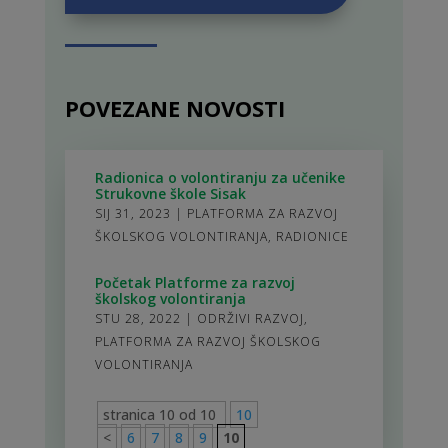
POVEZANE NOVOSTI
Radionica o volontiranju za učenike
Strukovne škole Sisak
SIJ 31, 2023
|
PLATFORMA ZA RAZVOJ
ŠKOLSKOG VOLONTIRANJA
,
RADIONICE
Početak Platforme za razvoj
školskog volontiranja
STU 28, 2022
|
ODRŽIVI RAZVOJ
,
PLATFORMA ZA RAZVOJ ŠKOLSKOG
VOLONTIRANJA
stranica 10 od 10
10
<
6
7
8
9
10