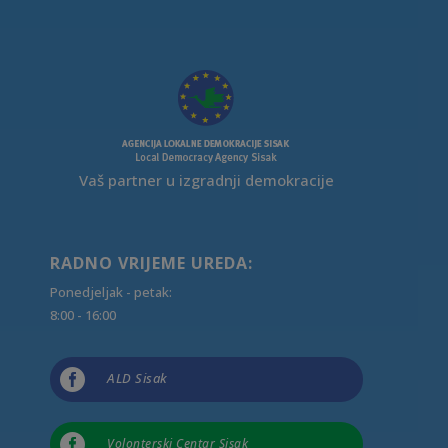
Vaš partner u izgradnji demokracije
RADNO VRIJEME UREDA:
Ponedjeljak - petak:
8:00 - 16:00

ALD Sisak

Volonterski Centar Sisak