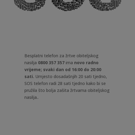
Besplatni telefon za žrtve obiteljskog
nasilja
0800 357 357
ima
novo radno
vrijeme; svaki dan od 16:00 do 20:00
sati.
Umjesto dosadašnjih 20 sati tjedno,
SOS telefon radi 28 sati tjedno kako bi se
pružila što bolja zašita žrtvama obiteljskog
nasilja.
.