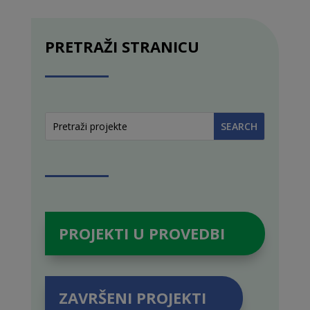
PRETRAŽI STRANICU
PROJEKTI U PROVEDBI
ZAVRŠENI PROJEKTI