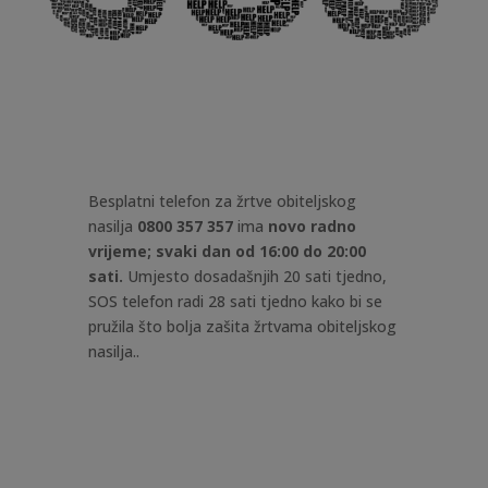
Besplatni telefon za žrtve obiteljskog
nasilja
0800 357 357
ima
novo radno
vrijeme; svaki dan od 16:00 do 20:00
sati.
Umjesto dosadašnjih 20 sati tjedno,
SOS telefon radi 28 sati tjedno kako bi se
pružila što bolja zašita žrtvama obiteljskog
nasilja.
.