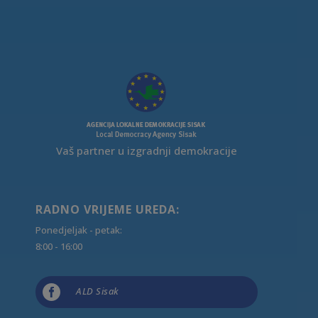
Vaš partner u izgradnji demokracije
RADNO VRIJEME UREDA:
Ponedjeljak - petak:
8:00 - 16:00

ALD Sisak