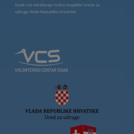
Sisak i ne odražavaju nužno stajalište Ureda za
udruge Vlade Republike Hrvatske.