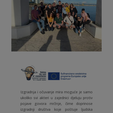
Izgradnja i očuvanje mira moguće je samo
ukoliko svi akteri u zajednici djeluju protiv
pojave govora mržnje, čime doprinose
izgradnji društva koje poštuje ljudska