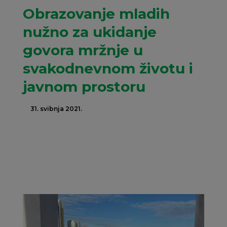
Obrazovanje mladih
nužno za ukidanje
govora mržnje u
svakodnevnom životu i
javnom prostoru
31. svibnja 2021.