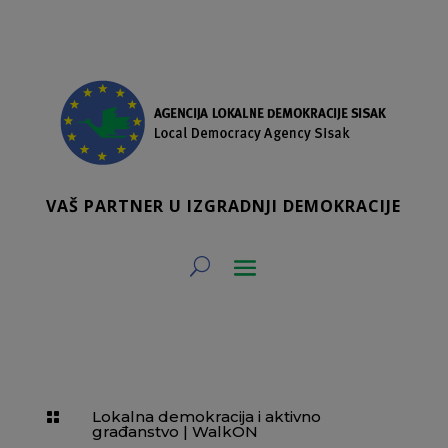
VAŠ PARTNER U IZGRADNJI DEMOKRACIJE
Lokalna demokracija i aktivno

građanstvo
|
WalkON