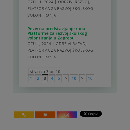
OŽU 11, 2024
|
ODRŽIVI RAZVOJ
,
PLATFORMA ZA RAZVOJ ŠKOLSKOG
VOLONTIRANJA
Poziv na predstavljanje rada
Platforme za razvoj školskog
volontiranja u Zagrebu
OŽU 1, 2024
|
ODRŽIVI RAZVOJ
,
PLATFORMA ZA RAZVOJ ŠKOLSKOG
VOLONTIRANJA
stranica 3 od 10
1
2
3
4
5
>
10
>
10