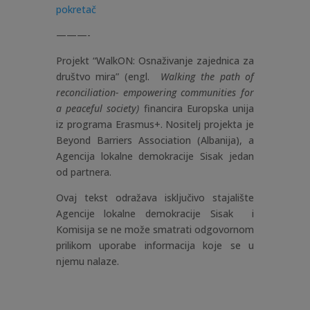
pokretač
———-
Projekt “WalkON: Osnaživanje zajednica za
društvo mira” (engl.
Walking the path of
reconciliation- empowering communities for
a peaceful society)
financira Europska unija
iz programa Erasmus+. Nositelj projekta je
Beyond Barriers Association (Albanija), a
Agencija lokalne demokracije Sisak jedan
od partnera.
Ovaj tekst odražava isključivo stajalište
Agencije lokalne demokracije Sisak i
Komisija se ne može smatrati odgovornom
prilikom uporabe informacija koje se u
njemu nalaze.