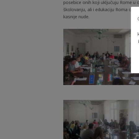
posebice onih koji uključuju Rome u
školovanju, ali i edukaciju Roma o v
kasnije nude.