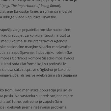
”
(
engl. The Importance of being Roma
),
d strane Europske Unije, a sufinanciranog od
a udruge Vlade Republike Hrvatske.
zapošljavanje pripadnika romske nacionalne
 kao preduvjet za konkurentnost na tržištu
 među kojima su bili
predstavnici Agencije
omske nacionalne manjine Sisačko-moslavačke
oda za zapošljavanje, Industrijsko -obrtničke
komore i Obrtničke komore Sisačko-moslavačke
zultati rada Platforme koji su proizašli iz
 od dva sata rasprave očigledno je kako su
njavajuće, ali rješive adekvatnim strategijama
kako Romi, kao manjinska populacija još uvijek
ska posla. Na sastanku su predstavljene mjere
 Unatoč tome,
potrebno je zajedničkim
ce i djelovati prema rješavanju problema