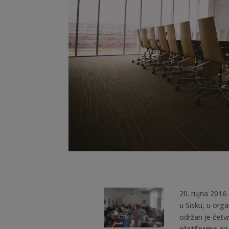
20. rujna 2016
u
Sisku, u orga
održan je četvr
platforme z