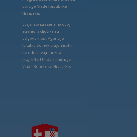
udruge Vlade Republike
Hrvatske.
Stajališta izražena na ovoj
stranici isključiva su
odgovornost Agencije
lokalne demokracije Sisak i
ne odražavaju nužno
stajalište Ureda za udruge
Vlade Republike Hrvatske.