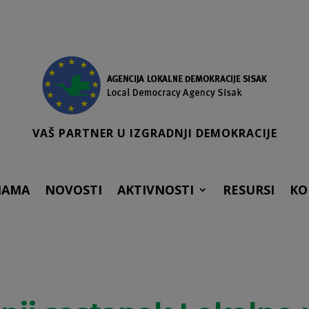
VAŠ PARTNER U IZGRADNJI DEMOKRACIJE
NAMA
NOVOSTI
AKTIVNOSTI
RESURSI
KO