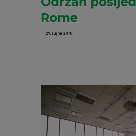
Održan posljed
Rome
27. rujna 2016.