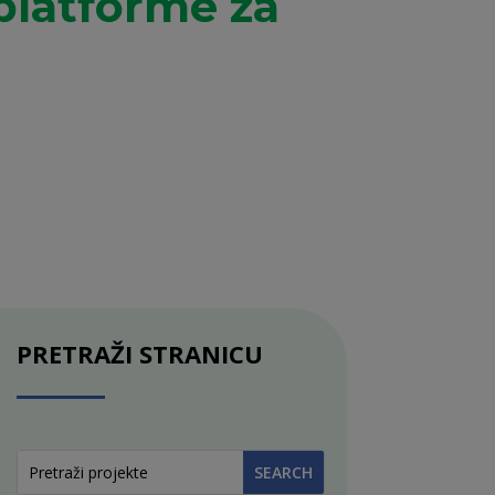
platforme za
PRETRAŽI STRANICU