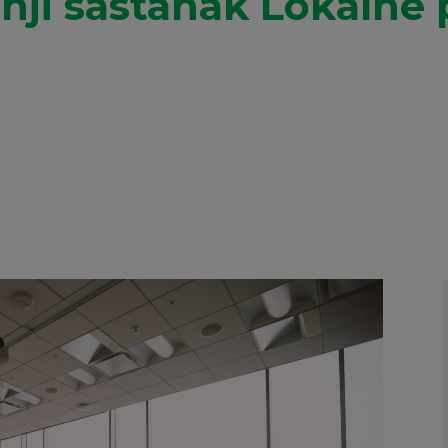
nji sastanak Lokalne 