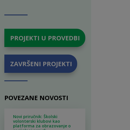
PROJEKTI U PROVEDBI
ZAVRŠENI PROJEKTI
POVEZANE NOVOSTI
Novi priručnik: Školski
volonterski klubovi kao
platforma za obrazovanje o