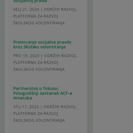
socijalnoj pravdi
VELJ 21, 2024
|
ODRŽIVI RAZVOJ
,
PLATFORMA ZA RAZVOJ
ŠKOLSKOG VOLONTIRANJA
Promicanje socijalne pravde
kroz školsko volontiranje
PRO 19, 2023
|
ODRŽIVI RAZVOJ
,
PLATFORMA ZA RAZVOJ
ŠKOLSKOG VOLONTIRANJA
Partnerstva u fokusu:
Polugodišnji sastanak ACF-a
Hrvatska
STU 17, 2023
|
ODRŽIVI RAZVOJ
,
PLATFORMA ZA RAZVOJ
ŠKOLSKOG VOLONTIRANJA