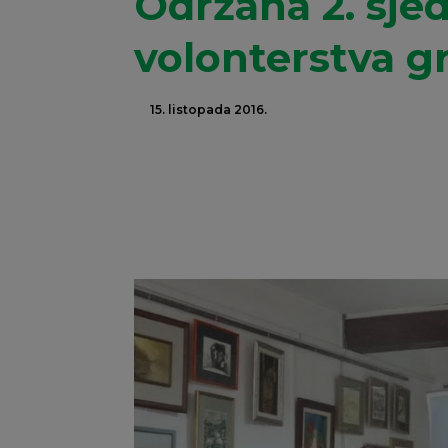
Održana 2. sjed
volonterstva g
15. listopada 2016.