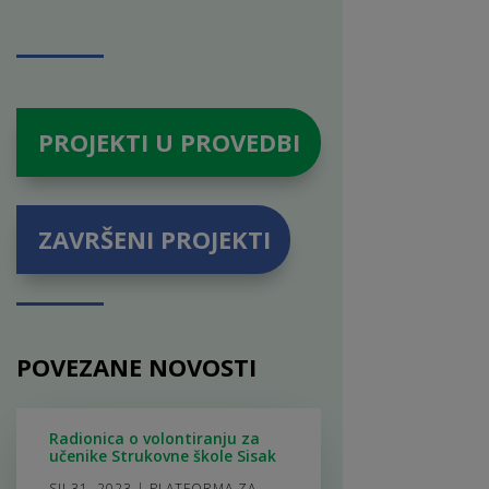
PROJEKTI U PROVEDBI
ZAVRŠENI PROJEKTI
POVEZANE NOVOSTI
Radionica o volontiranju za
učenike Strukovne škole Sisak
SIJ 31, 2023
|
PLATFORMA ZA