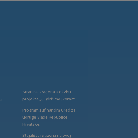
Stranica izrađena u okviru
projekta „(O)drži moj korak!“.
ne
Program sufinancira Ured za
udruge Vlade Republike
Hrvatske.
Stajališta izražena na ovoj