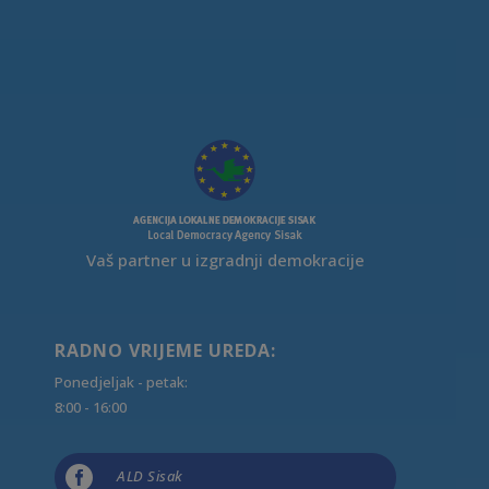
Vaš partner u izgradnji demokracije
RADNO VRIJEME UREDA:
Ponedjeljak - petak:
8:00 - 16:00

ALD Sisak