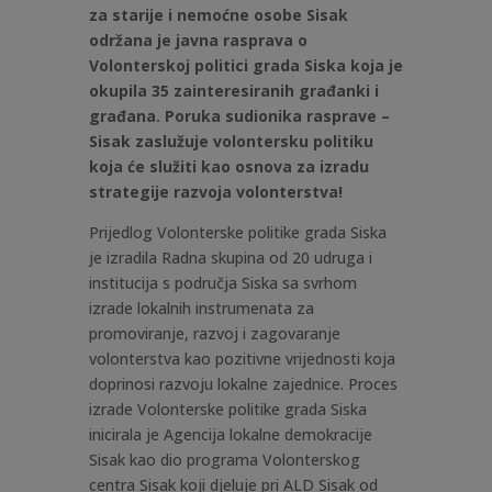
za starije i nemoćne osobe Sisak
održana je javna rasprava o
Volonterskoj politici grada Siska koja je
okupila 35 zainteresiranih građanki i
građana. Poruka sudionika rasprave –
Sisak zaslužuje volontersku politiku
koja će služiti kao osnova za izradu
strategije razvoja volonterstva!
Prijedlog Volonterske politike grada Siska
je izradila Radna skupina od 20 udruga i
institucija s područja Siska sa svrhom
izrade lokalnih instrumenata za
promoviranje, razvoj i zagovaranje
volonterstva kao pozitivne vrijednosti koja
doprinosi razvoju lokalne zajednice. Proces
izrade Volonterske politike grada Siska
inicirala je Agencija lokalne demokracije
Sisak kao dio programa Volonterskog
centra Sisak koji djeluje pri ALD Sisak od