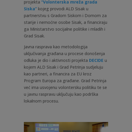
projekta
“Volonterska mreža grada
Siska”
kojeg provodi ALD Sisak u
partnerstvu s Gradom Siskom i Domom za
starije i nemoćne osobe Sisak, a financiraju
ga Ministarstvo socijalne politike i mladih i
Grad Sisak.
Javna rasprava kao metodologija
uključivanja građana u procese donošenja
odluka je dio i aktivnosti projekta
DECIDE
u
kojem ALD Sisak i Grad Petrinja sudjeluju
kao partneri, a financira za EU kroz
Program Europa za građane. Grad Petrinja
već ima usvojenu volontersku politiku te se
u javnu raspravu uključuju kao podrška
lokalnom procesu.