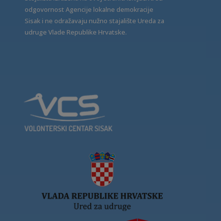
odgovornost Agencije lokalne demokracije
Sisak i ne odražavaju nužno stajalište Ureda za
udruge Vlade Republike Hrvatske.