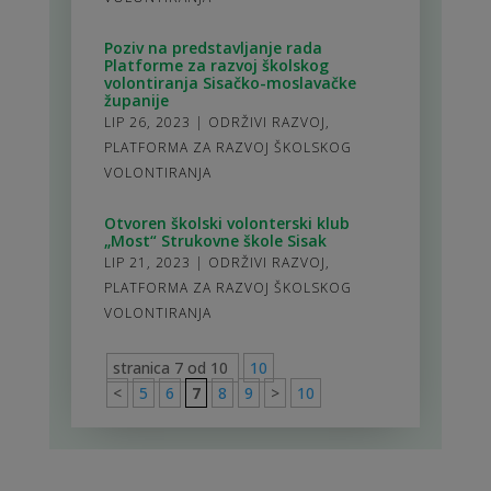
Poziv na predstavljanje rada
Platforme za razvoj školskog
volontiranja Sisačko-moslavačke
županije
LIP 26, 2023
|
ODRŽIVI RAZVOJ
,
PLATFORMA ZA RAZVOJ ŠKOLSKOG
VOLONTIRANJA
Otvoren školski volonterski klub
„Most“ Strukovne škole Sisak
LIP 21, 2023
|
ODRŽIVI RAZVOJ
,
PLATFORMA ZA RAZVOJ ŠKOLSKOG
VOLONTIRANJA
stranica 7 od 10
10
<
5
6
7
8
9
>
10