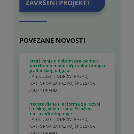
ZAVRŠENI PROJEKTI
POVEZANE NOVOSTI
Istraživanje o dobrim praksama i
potrebama u području volontiranja i
građanskog odgoja
LIP 30, 2023
|
ODRŽIVI RAZVOJ
,
PLATFORMA ZA RAZVOJ ŠKOLSKOG
VOLONTIRANJA
Predstavljena Platforma za razvoj
školskog volontiranja Sisačko-
moslavačke županije
LIP 30, 2023
|
ODRŽIVI RAZVOJ
,
PLATFORMA ZA RAZVOJ ŠKOLSKOG
VOLONTIRANJA