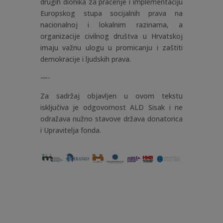
drugih dionika za praćenje i implementaciju
Europskog stupa socijalnih prava na
nacionalnoj i lokalnim razinama, a
organizacije civilnog društva u Hrvatskoj
imaju važnu ulogu u promicanju i zaštiti
demokracije i ljudskih prava.
—-
Za sadržaj objavljen u ovom tekstu
isključiva je odgovornost ALD Sisak i ne
odražava nužno stavove država donatorica
i Upravitelja fonda.