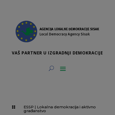
VAŠ PARTNER U IZGRADNJI DEMOKRACIJE
ESSP
|
Lokalna demokracija i aktivno

građanstvo