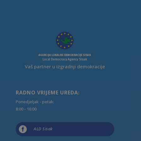
Vaš partner u izgradnji demokracije
RADNO VRIJEME UREDA:
Ponedjeljak - petak:
8:00 - 16:00

ALD Sisak