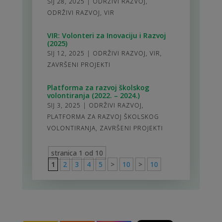
SIJ 28, 2025
|
ODRŽIVI RAZVOJ
,
ODRŽIVI RAZVOJ
,
VIR
VIR: Volonteri za Inovaciju i Razvoj
(2025)
SIJ 12, 2025
|
ODRŽIVI RAZVOJ
,
VIR
,
ZAVRŠENI PROJEKTI
Platforma za razvoj školskog
volontiranja (2022. – 2024.)
SIJ 3, 2025
|
ODRŽIVI RAZVOJ
,
PLATFORMA ZA RAZVOJ ŠKOLSKOG
VOLONTIRANJA
,
ZAVRŠENI PROJEKTI
stranica 1 od 10
1
2
3
4
5
>
10
>
10