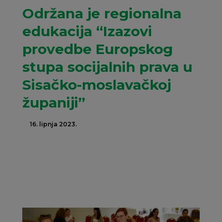
Održana je regionalna
edukacija “Izazovi
provedbe Europskog
stupa socijalnih prava u
Sisačko-moslavačkoj
županiji”
16. lipnja 2023.