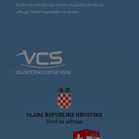
Sisak i ne odražavaju nužno stajalište Ureda za
udruge Vlade Republike Hrvatske.