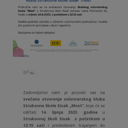
Zadovoljstvo nam je pozvati vas na
svečano otvorenje volonterskog kluba
Strukovne škole Sisak „Most“
, koje će se
održati
14. lipnja 2023. godine
u
Strukovnoj školi Sisak s početkom u
12:15 sati
i predviđenim trajanjem do