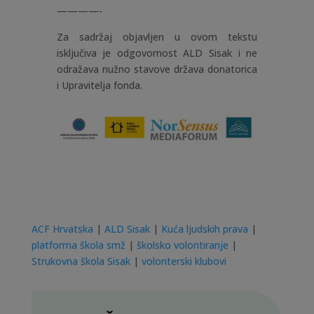
————-
Za sadržaj objavljen u ovom tekstu
isključiva je odgovornost ALD Sisak i ne
odražava nužno stavove država donatorica
i Upravitelja fonda.
ACF Hrvatska
|
ALD Sisak
|
Kuća ljudskih prava
|
platforma škola smž
|
školsko volontiranje
|
Strukovna škola Sisak
|
volonterski klubovi