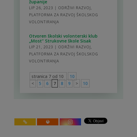
županije
LIP 26, 2023
|
ODRŽIVI RAZVOJ
,
PLATFORMA ZA RAZVOJ ŠKOLSKOG
VOLONTIRANJA
Otvoren školski volonterski klub
„Most“ Strukovne škole Sisak
LIP 21, 2023
|
ODRŽIVI RAZVOJ
,
PLATFORMA ZA RAZVOJ ŠKOLSKOG
VOLONTIRANJA
stranica 7 od 10
10
<
5
6
7
8
9
>
10