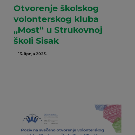
Otvorenje školskog
volonterskog kluba
„Most“ u Strukovnoj
školi Sisak
13. lipnja 2023.