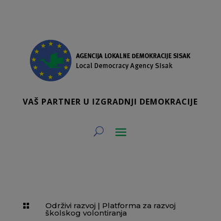
VAŠ PARTNER U IZGRADNJI DEMOKRACIJE
Održivi razvoj
|
Platforma za razvoj

školskog volontiranja