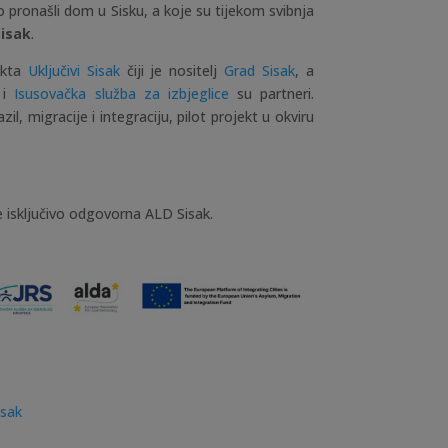
o pronašli dom u Sisku, a koje su tijekom svibnja
Sisak
.
ekta
Uključivi Sisak
čiji je nositelj
Grad Sisak
, a
i
Isusovačka služba za izbjeglice
su partneri.
il, migracije i integraciju, pilot projekt u okviru
e isključivo odgovorna ALD Sisak.
isak