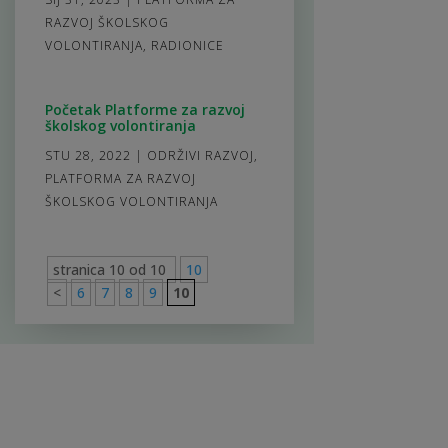
RAZVOJ ŠKOLSKOG
VOLONTIRANJA
,
RADIONICE
Početak Platforme za razvoj
školskog volontiranja
STU 28, 2022
|
ODRŽIVI RAZVOJ
,
PLATFORMA ZA RAZVOJ
ŠKOLSKOG VOLONTIRANJA
stranica 10 od 10
10
<
6
7
8
9
10