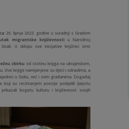
ca
20. lipnja 2023. godine u suradnji s Gradom
utak migrantske književnosti
u Narodnoj
 Sisak. U sklopu ove inicijative knjižnici smo
ežnu zbirku
od stotinu knjiga na ukrajinskom,
. Ove knjige namijenjene su djeci i odraslima, a
jednici u Sisku, već i svim građanima. Događaj
koji su recitiranjem poezije podijelili ljepotu
 prikazali bogatu kulturu i književnost svojih