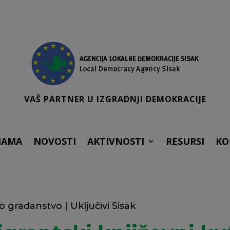
VAŠ PARTNER U IZGRADNJI DEMOKRACIJE
NAMA
NOVOSTI
AKTIVNOSTI
RESURSI
KO
no građanstvo
|
Uključivi Sisak