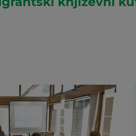
igrantski književni k