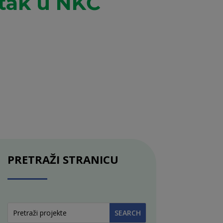
utak u NKČ
PRETRAŽI STRANICU