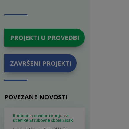
PROJEKTI U PROVEDBI
ZAVRŠENI PROJEKTI
POVEZANE NOVOSTI
Radionica o volontiranju za
učenike Strukovne škole Sisak
SIJ 31, 2023
|
PLATFORMA ZA