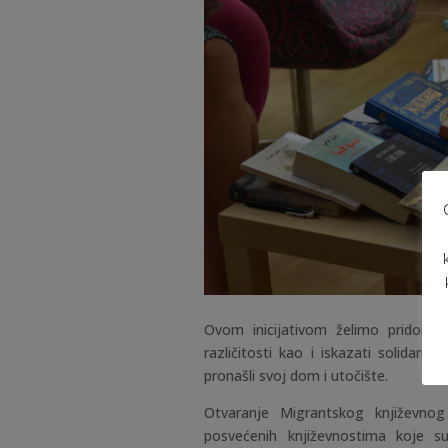
Ovom inicijativom želimo pridonijet
različitosti kao i iskazati solidar
pronašli svoj dom i utočište.
Otvaranje Migrantskog književnog
posvećenih književnostima koje su