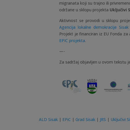
migranata koji su trajno ili privremen
održane u sklopu projekta
Uključivi 
Aktivnost se provodi u sklopu proj
Agencija lokalne demokracije Sisak
Projekt je financiran iz EU Fonda za az
EPIC projekta
.
—-
Za sadržaj objavljen u ovom tekstu j
ALD Sisak
|
EPiC
|
Grad Sisak
|
JRS
|
Uključivi S