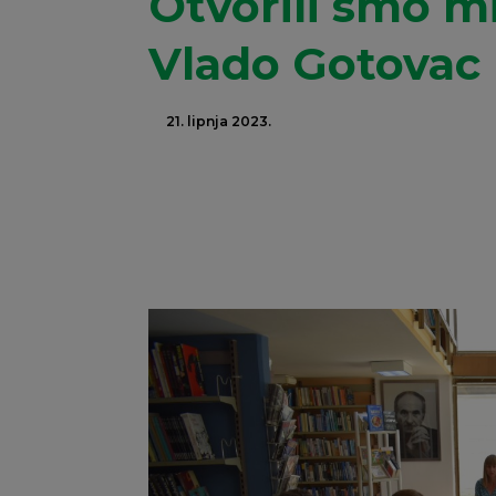
Otvorili smo m
Vlado Gotovac
21. lipnja 2023.