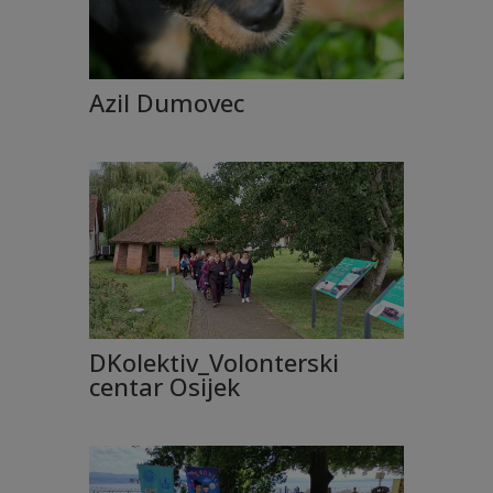
Azil Dumovec
DKolektiv_Volonterski
centar Osijek