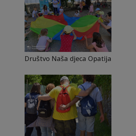
Društvo Naša djeca Opatija