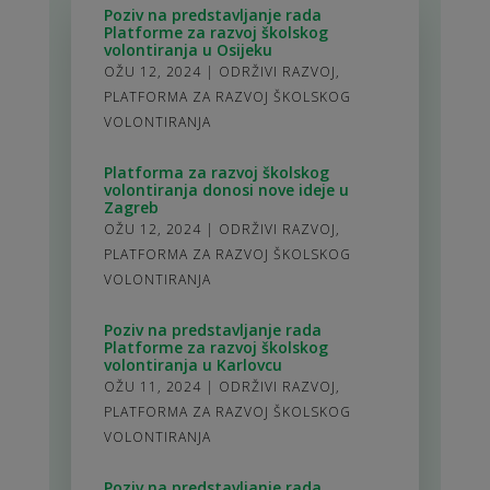
Poziv na predstavljanje rada
Platforme za razvoj školskog
volontiranja u Osijeku
OŽU 12, 2024
|
ODRŽIVI RAZVOJ
,
PLATFORMA ZA RAZVOJ ŠKOLSKOG
VOLONTIRANJA
Platforma za razvoj školskog
volontiranja donosi nove ideje u
Zagreb
OŽU 12, 2024
|
ODRŽIVI RAZVOJ
,
PLATFORMA ZA RAZVOJ ŠKOLSKOG
VOLONTIRANJA
Poziv na predstavljanje rada
Platforme za razvoj školskog
volontiranja u Karlovcu
OŽU 11, 2024
|
ODRŽIVI RAZVOJ
,
PLATFORMA ZA RAZVOJ ŠKOLSKOG
VOLONTIRANJA
Poziv na predstavljanje rada