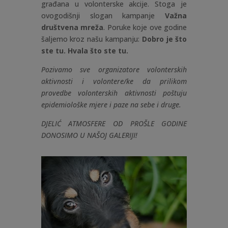
građana u volonterske akcije. Stoga je
ovogodišnji slogan kampanje
Važna
društvena mreža
. Poruke koje ove godine
šaljemo kroz našu kampanju:
Dobro je što
ste tu.
Hvala što ste tu.
Pozivamo sve organizatore volonterskih
aktivnosti i volontere/ke da prilikom
provedbe volonterskih aktivnosti poštuju
epidemiološke mjere i paze na sebe i druge.
DJELIĆ ATMOSFERE OD PROŠLE GODINE
DONOSIMO U NAŠOJ GALERIJI!