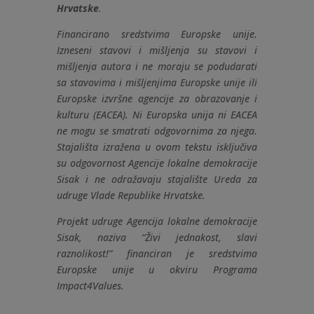
Hrvatske
.
Financirano sredstvima Europske unije.
Izneseni stavovi i mišljenja su stavovi i
mišljenja autora i ne moraju se podudarati
sa stavovima i mišljenjima Europske unije ili
Europske izvršne agencije za obrazovanje i
kulturu (EACEA). Ni Europska unija ni EACEA
ne mogu se smatrati odgovornima za njega.
Stajališta izražena u ovom tekstu isključiva
su odgovornost Agencije lokalne demokracije
Sisak i ne odražavaju stajalište Ureda za
udruge Vlade Republike Hrvatske.
Projekt udruge Agencija lokalne demokracije
Sisak, naziva “Živi jednakost, slavi
raznolikost!” financiran je sredstvima
Europske unije u okviru Programa
Impact4Values.