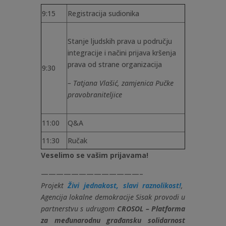
9:15
Registracija sudionika
Stanje ljudskih prava u području
integracije i načini prijava kršenja
prava od strane organizacija
9:30
– Tatjana Vlašić, zamjenica Pučke
pravobraniteljice
11:00
Q&A
11:30
Ručak
Veselimo se vašim prijavama!
—————————————–
Projekt
Živi jednakost, slavi raznolikost!
,
Agencija lokalne demokracije Sisak provodi u
partnerstvu s udrugom
CROSOL – Platforma
za međunarodnu građansku solidarnost