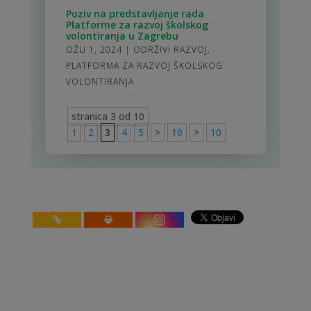
Poziv na predstavljanje rada
Platforme za razvoj školskog
volontiranja u Zagrebu
OŽU 1, 2024
|
ODRŽIVI RAZVOJ
,
PLATFORMA ZA RAZVOJ ŠKOLSKOG
VOLONTIRANJA
stranica 3 od 10
1
2
3
4
5
>
10
>
10