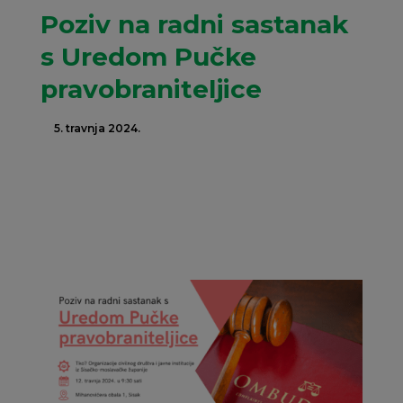
Poziv na radni sastanak
s Uredom Pučke
pravobraniteljice
5. travnja 2024.