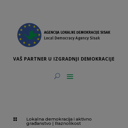
VAŠ PARTNER U IZGRADNJI DEMOKRACIJE
Lokalna demokracija i aktivno

građanstvo
|
Raznolikost