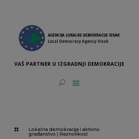
VAŠ PARTNER U IZGRADNJI DEMOKRACIJE
Lokalna demokracija i aktivno

građanstvo
|
Raznolikost