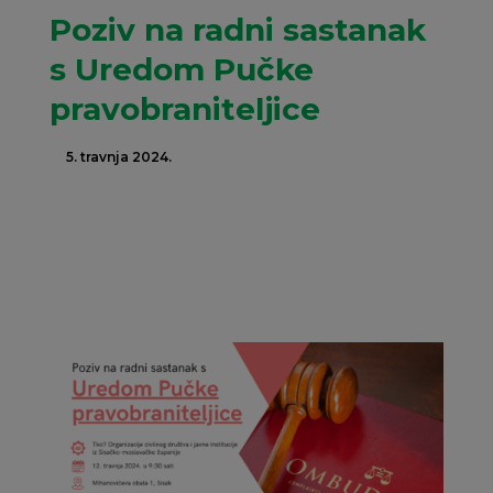
Poziv na radni sastanak
s Uredom Pučke
pravobraniteljice
5. travnja 2024.