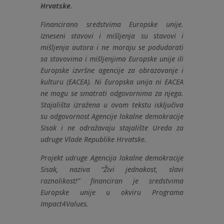
Hrvatske
.
Financirano sredstvima Europske unije.
Izneseni stavovi i mišljenja su stavovi i
mišljenja autora i ne moraju se podudarati
sa stavovima i mišljenjima Europske unije ili
Europske izvršne agencije za obrazovanje i
kulturu (EACEA). Ni Europska unija ni EACEA
ne mogu se smatrati odgovornima za njega.
Stajališta izražena u ovom tekstu isključiva
su odgovornost Agencije lokalne demokracije
Sisak i ne odražavaju stajalište Ureda za
udruge Vlade Republike Hrvatske.
Projekt udruge Agencija lokalne demokracije
Sisak, naziva “Živi jednakost, slavi
raznolikost!” financiran je sredstvima
Europske unije u okviru Programa
Impact4Values.