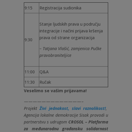
9:15
Registracija sudionika
Stanje ljudskih prava u području
integracije i načini prijava kršenja
prava od strane organizacija
9:30
– Tatjana Vlašić, zamjenica Pučke
pravobraniteljice
11:00
Q&A
11:30
Ručak
Veselimo se vašim prijavama!
—————————————–
Projekt
Živi jednakost, slavi raznolikost!
,
Agencija lokalne demokracije Sisak provodi u
partnerstvu s udrugom
CROSOL – Platforma
za međunarodnu građansku solidarnost