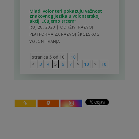
Mladi volonteri pokazuju važnost
znakovnog jezika u volonterskoj
akciji „Čujemo srcem“
RUJ 28, 2023
|
ODRŽIVI RAZVOJ
,
PLATFORMA ZA RAZVOJ ŠKOLSKOG
VOLONTIRANJA
stranica 5 od 10
10
<
3
4
5
6
7
>
10
>
10