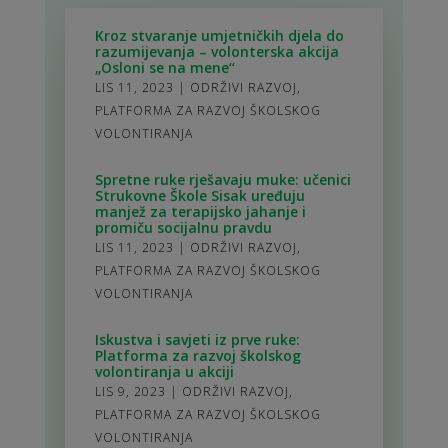
Kroz stvaranje umjetničkih djela do
razumijevanja – volonterska akcija
„Osloni se na mene“
LIS 11, 2023
|
ODRŽIVI RAZVOJ
,
PLATFORMA ZA RAZVOJ ŠKOLSKOG
VOLONTIRANJA
Spretne ruke rješavaju muke: učenici
Strukovne Škole Sisak uređuju
manjež za terapijsko jahanje i
promiču socijalnu pravdu
LIS 11, 2023
|
ODRŽIVI RAZVOJ
,
PLATFORMA ZA RAZVOJ ŠKOLSKOG
VOLONTIRANJA
Iskustva i savjeti iz prve ruke:
Platforma za razvoj školskog
volontiranja u akciji
LIS 9, 2023
|
ODRŽIVI RAZVOJ
,
PLATFORMA ZA RAZVOJ ŠKOLSKOG
VOLONTIRANJA