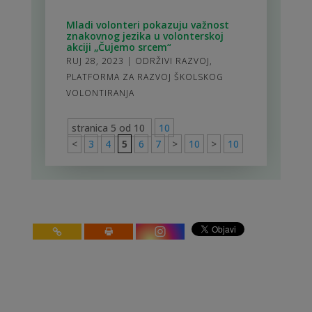
Mladi volonteri pokazuju važnost
znakovnog jezika u volonterskoj
akciji „Čujemo srcem“
RUJ 28, 2023
|
ODRŽIVI RAZVOJ
,
PLATFORMA ZA RAZVOJ ŠKOLSKOG
VOLONTIRANJA
stranica 5 od 10
10
<
3
4
5
6
7
>
10
>
10