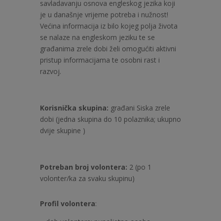
savladavanju osnova engleskog jezika koji
je u današnje vrijeme potreba i nužnost!
Većina informacija iz bilo kojeg polja života
se nalaze na engleskom jeziku te se
građanima zrele dobi želi omogućiti aktivni
pristup informacijama te osobni rast i
razvoj.
Korisnička skupina:
građani Siska zrele
dobi (jedna skupina do 10 polaznika; ukupno
dvije skupine )
Potreban broj volontera:
2 (po 1
volonter/ka za svaku skupinu)
Profil volontera
: