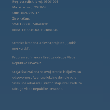
Registracijski broj:
03001204
Matični broj:
2031663
OIB:
34997715017
Žiro račun:
SWIFT CODE: ZABAHR2X
IBAN: HR1823600001101881246
Stranica izrađena u okviru projekta „(O)drži
moj korak!“.
Program sufinancira Ured za udruge Vlade
Republike Hrvatske.
Stajališta izražena na ovoj stranici isključiva su
odgovornost Agencije lokalne demokracije
Sisak i ne odražavaju nužno stajalište Ureda za
udruge Vlade Republike Hrvatske.