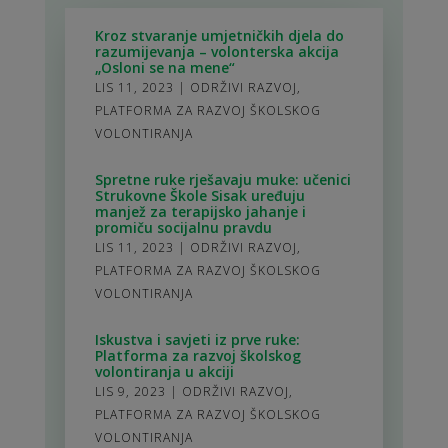
Kroz stvaranje umjetničkih djela do
razumijevanja – volonterska akcija
„Osloni se na mene“
LIS 11, 2023
|
ODRŽIVI RAZVOJ
,
PLATFORMA ZA RAZVOJ ŠKOLSKOG
VOLONTIRANJA
Spretne ruke rješavaju muke: učenici
Strukovne Škole Sisak uređuju
manjež za terapijsko jahanje i
promiču socijalnu pravdu
LIS 11, 2023
|
ODRŽIVI RAZVOJ
,
PLATFORMA ZA RAZVOJ ŠKOLSKOG
VOLONTIRANJA
Iskustva i savjeti iz prve ruke:
Platforma za razvoj školskog
volontiranja u akciji
LIS 9, 2023
|
ODRŽIVI RAZVOJ
,
PLATFORMA ZA RAZVOJ ŠKOLSKOG
VOLONTIRANJA