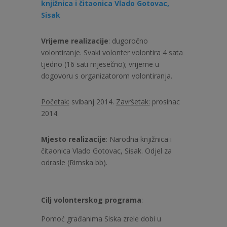
knjižnica i čitaonica Vlado Gotovac,
Sisak
Vrijeme realizacije
: dugoročno
volontiranje. Svaki volonter volontira 4 sata
tjedno (16 sati mjesečno); vrijeme u
dogovoru s organizatorom volontiranja.
Početak:
svibanj 2014.
Završetak:
prosinac
2014.
Mjesto realizacije
: Narodna knjižnica i
čitaonica Vlado Gotovac, Sisak. Odjel za
odrasle (Rimska bb).
Cilj volonterskog programa
:
Pomoć građanima Siska zrele dobi u