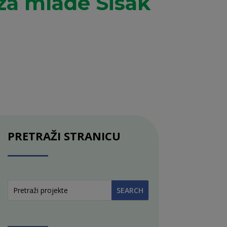
za mlade Sisak
PRETRAŽI STRANICU