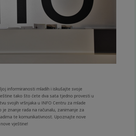
joj informiranosti mladih i iskušajte svoje
ještine tako što ćete dva sata tjedno provesti u
vu svojih vršnjaka u INFO Centru za mlade
o je znanje rada na računalu, zanimanje za
adima te komunikativnost. Upoznajte nove
e nove vještine!