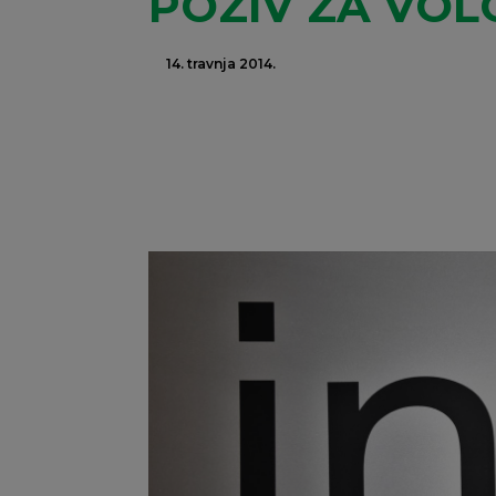
POZIV ZA VOLO
14. travnja 2014.