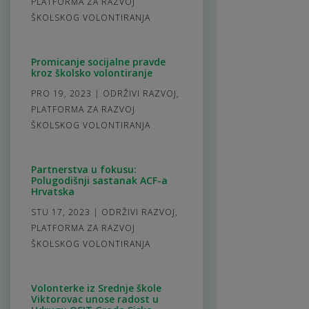
PLATFORMA ZA RAZVOJ
ŠKOLSKOG VOLONTIRANJA
Promicanje socijalne pravde
kroz školsko volontiranje
PRO 19, 2023
|
ODRŽIVI RAZVOJ
,
PLATFORMA ZA RAZVOJ
ŠKOLSKOG VOLONTIRANJA
Partnerstva u fokusu:
Polugodišnji sastanak ACF-a
Hrvatska
STU 17, 2023
|
ODRŽIVI RAZVOJ
,
PLATFORMA ZA RAZVOJ
ŠKOLSKOG VOLONTIRANJA
Volonterke iz Srednje škole
Viktorovac unose radost u