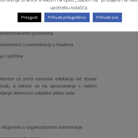
upotrebu kolačića.
aživanja interneta
Prilagodi
Prihvati prilagođeno
Prihvati sve
administrativnim poslovima
 otvorenost u komunikaciji s mladima
a i vještina
lonteri će proći osnovnu edukaciju od strane
 Sisak, a odnosi se na upoznavanje s radom
ljanje aktivnosti sukladno planu rada.
no dogovoru s organizatorom volontiranje