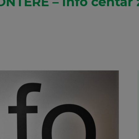
NTERE – Info centar 