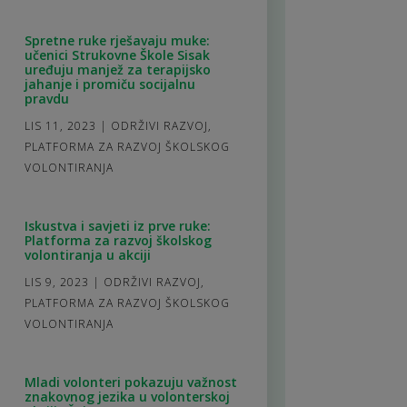
Spretne ruke rješavaju muke:
učenici Strukovne Škole Sisak
uređuju manjež za terapijsko
jahanje i promiču socijalnu
pravdu
LIS 11, 2023
|
ODRŽIVI RAZVOJ
,
PLATFORMA ZA RAZVOJ ŠKOLSKOG
VOLONTIRANJA
Iskustva i savjeti iz prve ruke:
Platforma za razvoj školskog
volontiranja u akciji
LIS 9, 2023
|
ODRŽIVI RAZVOJ
,
PLATFORMA ZA RAZVOJ ŠKOLSKOG
VOLONTIRANJA
Mladi volonteri pokazuju važnost
znakovnog jezika u volonterskoj