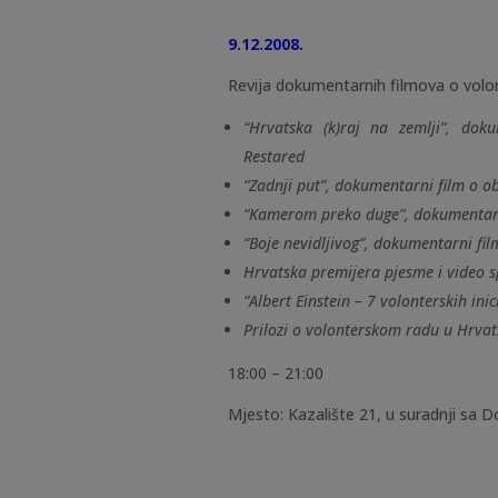
9.12.2008.
Revija dokumentarnih filmova o volon
“Hrvatska (k)raj na zemlji”, doku
Restared
“Zadnji put”, dokumentarni film o ob
“Kamerom preko duge”, dokumentarni
“Boje nevidljivog”, dokumentarni fil
Hrvatska premijera pjesme i video 
“Albert Einstein – 7 volonterskih ini
Prilozi o volonterskom radu u Hrvat
18:00 – 21:00
Mjesto: Kazalište 21, u suradnji sa