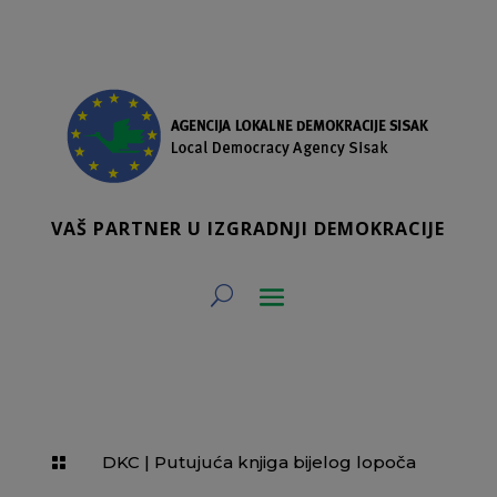
VAŠ PARTNER U IZGRADNJI DEMOKRACIJE
DKC
|
Putujuća knjiga bijelog lopoča
