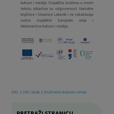
kulture i medija. Stajališta izražena u ovom
tekstu isključiva su odgovornost Narodne
knjižnice i čitaonice Lekenik i ne odražavaju
nužno stajalište Europske unije i
Ministarstva kulture i medija.
DKC
|
DKC Sisak
|
Društveno-kulturni centar
PRETRAŽI STRANICU