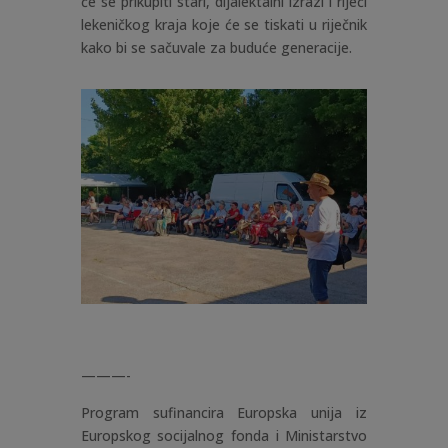
će se prikupiti stari, dijalektalni izrazi i riječi
lekeničkog kraja koje će se tiskati u riječnik
kako bi se sačuvale za buduće generacije.
———-
Program sufinancira Europska unija iz
Europskog socijalnog fonda i Ministarstvo