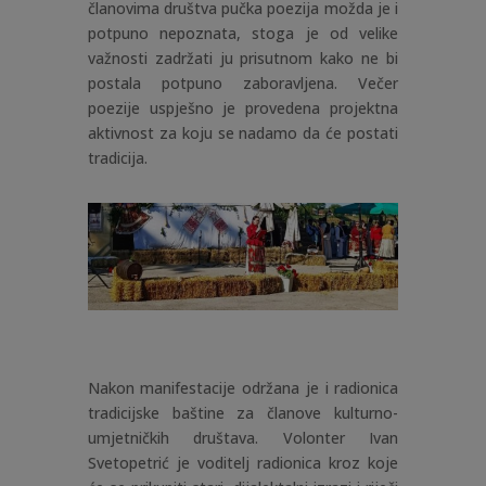
članovima društva pučka poezija možda je i
potpuno nepoznata, stoga je od velike
važnosti zadržati ju prisutnom kako ne bi
postala potpuno zaboravljena. Večer
poezije uspješno je provedena projektna
aktivnost za koju se nadamo da će postati
tradicija.
Nakon manifestacije održana je i radionica
tradicijske baštine za članove kulturno-
umjetničkih društava. Volonter Ivan
Svetopetrić je voditelj radionica kroz koje