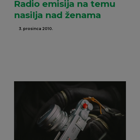
Radio emisija na temu
nasilja nad ženama
3. prosinca 2010.