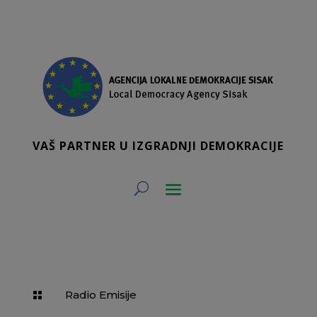
VAŠ PARTNER U IZGRADNJI DEMOKRACIJE
Radio Emisije
