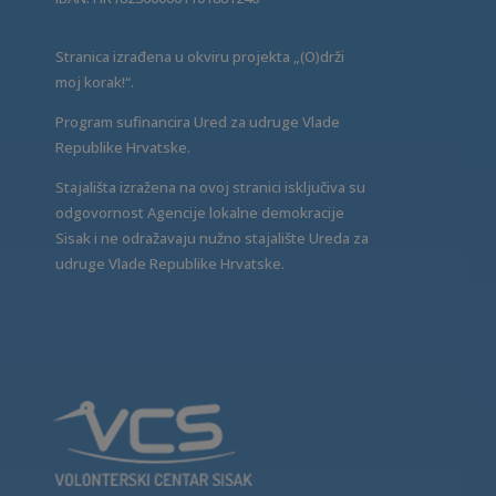
Stranica izrađena u okviru projekta „(O)drži
moj korak!“.
Program sufinancira Ured za udruge Vlade
Republike Hrvatske.
Stajališta izražena na ovoj stranici isključiva su
odgovornost Agencije lokalne demokracije
Sisak i ne odražavaju nužno stajalište Ureda za
udruge Vlade Republike Hrvatske.