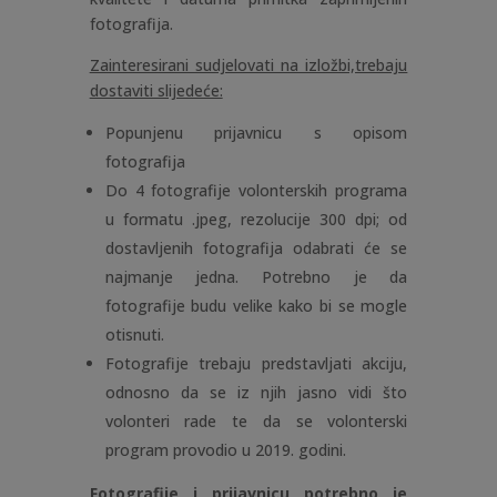
fotografija.
Zainteresirani sudjelovati na izložbi,trebaju
dostaviti slijedeće:
Popunjenu prijavnicu s opisom
fotografija
Do 4 fotografije volonterskih programa
u formatu .jpeg, rezolucije 300 dpi; od
dostavljenih fotografija odabrati će se
najmanje jedna. Potrebno je da
fotografije budu velike kako bi se mogle
otisnuti.
Fotografije trebaju predstavljati akciju,
odnosno da se iz njih jasno vidi što
volonteri rade te da se volonterski
program provodio u 2019. godini.
Fotografije i prijavnicu potrebno je