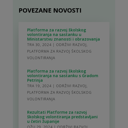
POVEZANE NOVOSTI
Platforma za razvoj školskog
volontiranja na sastanku u
Ministarstvu znanosti i obrazovanja
TRA 30, 2024
|
ODRŽIVI RAZVOJ
,
PLATFORMA ZA RAZVOJ ŠKOLSKOG
VOLONTIRANJA
Platforma za razvoj školskog
volontiranja na sastanku s Gradom
Petrinja
TRA 19, 2024
|
ODRŽIVI RAZVOJ
,
PLATFORMA ZA RAZVOJ ŠKOLSKOG
VOLONTIRANJA
Rezultati Platforme za razvoj
školskog volontiranja predstavljani
u četiri županije
OŽU 29, 2024
|
ODRŽIVI RAZVOJ
,