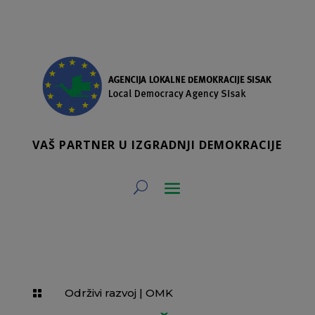
VAŠ PARTNER U IZGRADNJI DEMOKRACIJE
Održivi razvoj
|
OMK
