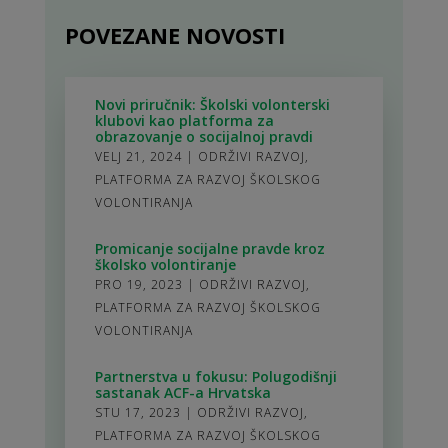
POVEZANE NOVOSTI
Novi priručnik: Školski volonterski
klubovi kao platforma za
obrazovanje o socijalnoj pravdi
VELJ 21, 2024
|
ODRŽIVI RAZVOJ
,
PLATFORMA ZA RAZVOJ ŠKOLSKOG
VOLONTIRANJA
Promicanje socijalne pravde kroz
školsko volontiranje
PRO 19, 2023
|
ODRŽIVI RAZVOJ
,
PLATFORMA ZA RAZVOJ ŠKOLSKOG
VOLONTIRANJA
Partnerstva u fokusu: Polugodišnji
sastanak ACF-a Hrvatska
STU 17, 2023
|
ODRŽIVI RAZVOJ
,
PLATFORMA ZA RAZVOJ ŠKOLSKOG