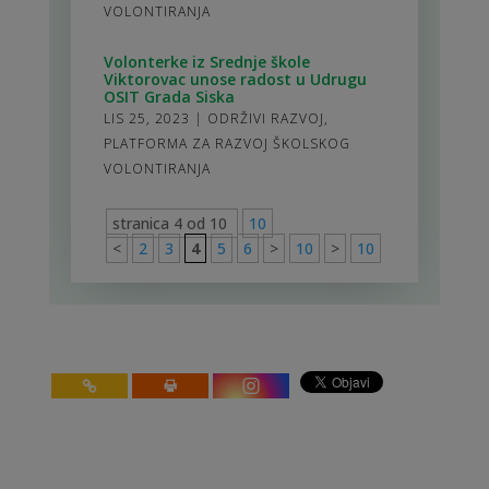
VOLONTIRANJA
Volonterke iz Srednje škole
Viktorovac unose radost u Udrugu
OSIT Grada Siska
LIS 25, 2023
|
ODRŽIVI RAZVOJ
,
PLATFORMA ZA RAZVOJ ŠKOLSKOG
VOLONTIRANJA
stranica 4 od 10
10
<
2
3
4
5
6
>
10
>
10