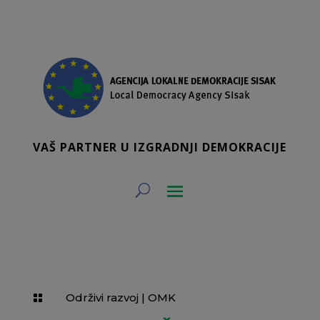
VAŠ PARTNER U IZGRADNJI DEMOKRACIJE
Održivi razvoj
|
OMK
