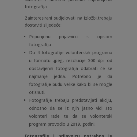
fotografija.
Zainteresirani sudjelovati na izložbi,trebaju
dostaviti slijedeće:
Popunjenu prijavnicu s opisom
fotografija
Do 4 fotografije volonterskih programa
u formatu .jpeg, rezolucije 300 dpi; od
dostavljenih fotografija odabrati će se
najmanje jedna. Potrebno je da
fotografije budu velike kako bi se mogle
otisnuti.
Fotografije trebaju predstavljati akciju,
odnosno da se iz njih jasno vidi što
volonteri rade te da se volonterski
program provodio u 2019. godini.
Fotografije i prijavnicu potrebno je