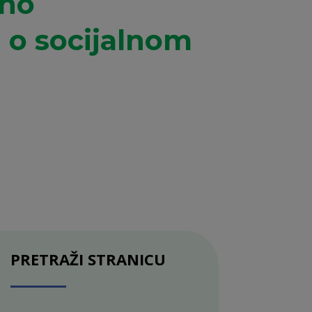
dno
 o socijalnom
PRETRAŽI STRANICU