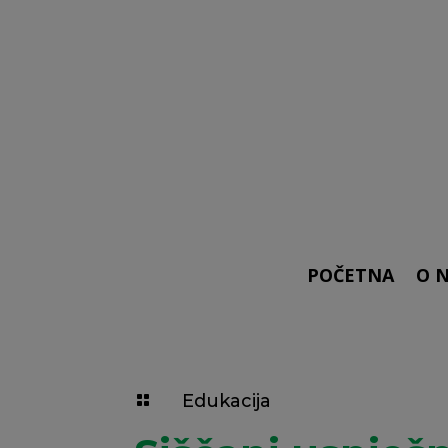
POČETNA
O 
Edukacija
