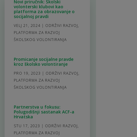
Novi priručnik: Školski
volonterski klubovi kao
platforma za obrazovanje o
socijalnoj pravdi
VELJ 21, 2024
|
ODRŽIVI RAZVOJ
,
PLATFORMA ZA RAZVOJ
ŠKOLSKOG VOLONTIRANJA
Promicanje socijalne pravde
kroz školsko volontiranje
PRO 19, 2023
|
ODRŽIVI RAZVOJ
,
PLATFORMA ZA RAZVOJ
ŠKOLSKOG VOLONTIRANJA
Partnerstva u fokusu:
Polugodišnji sastanak ACF-a
Hrvatska
STU 17, 2023
|
ODRŽIVI RAZVOJ
,
PLATFORMA ZA RAZVOJ