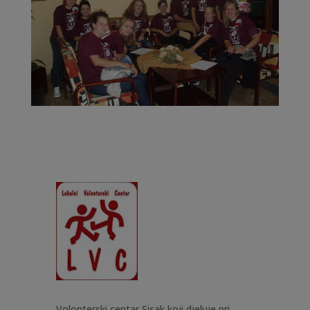
Volonterski centar Sisak koji djeluje pri