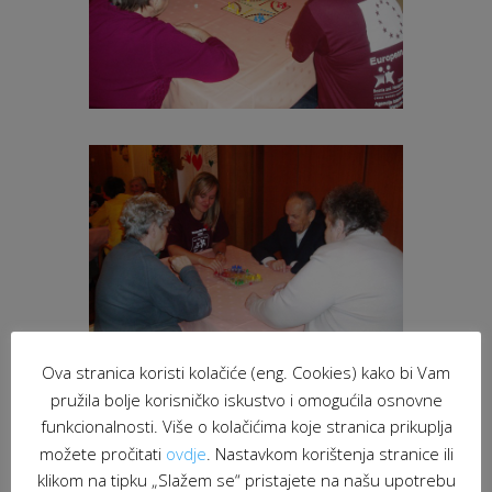
Ova stranica koristi kolačiće (eng. Cookies) kako bi Vam
pružila bolje korisničko iskustvo i omogućila osnovne
funkcionalnosti. Više o kolačićima koje stranica prikuplja
možete pročitati
ovdje
. Nastavkom korištenja stranice ili
klikom na tipku „Slažem se“ pristajete na našu upotrebu