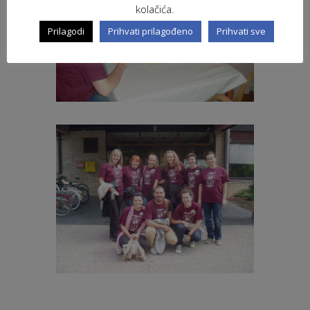
kolačića.
Prilagodi
Prihvati prilagođeno
Prihvati sve