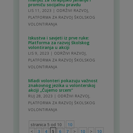
promiču socijalnu pravdu
LIS 11, 2023
|
ODRŽIVI RAZVOJ
,
PLATFORMA ZA RAZVOJ ŠKOLSKOG
VOLONTIRANJA
Iskustva i savjeti iz prve ruke:
Platforma za razvoj školskog
volontiranja u akciji
LIS 9, 2023
|
ODRŽIVI RAZVOJ
,
PLATFORMA ZA RAZVOJ ŠKOLSKOG
VOLONTIRANJA
Mladi volonteri pokazuju važnost
znakovnog jezika u volonterskoj
akciji „Čujemo srcem“
RUJ 28, 2023
|
ODRŽIVI RAZVOJ
,
PLATFORMA ZA RAZVOJ ŠKOLSKOG
VOLONTIRANJA
stranica 5 od 10
10
<
3
4
5
6
7
>
10
>
10