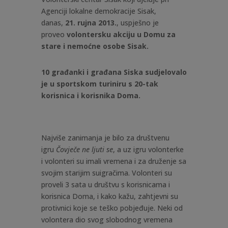
Agenciji lokalne demokracije Sisak,
danas,
21. rujna 2013.
, uspješno je
proveo
volontersku akciju u Domu za
stare i nemoćne osobe Sisak.
10 građanki i građana Siska
sudjelovalo
je u sportskom turiniru s 20-tak
korisnica i korisnika Doma.
Najviše zanimanja je bilo za društvenu
igru
Čovječe ne ljuti se
, a uz igru volonterke
i volonteri su imali vremena i za druženje sa
svojim starijim suigračima. Volonteri su
proveli 3 sata u društvu s korisnicama i
korisnica Doma, i kako kažu, zahtjevni su
protivnici koje se teško pobjeđuje. Neki od
volontera dio svog slobodnog vremena