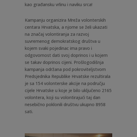
kao građansku vrlinu i naviku srca!
Kampanju organizira Mreža volonterskih
centara Hrvatska, a njome se
želi ukazati
na značaj volontiranja za razvoj
suvremenog demokratskog društva u
kojem svaki pojedinac ima pravo i
odgovornost dati svoj doprinos i u kojem
se takav doprinos cijeni. Prošlogodišnja
kampanja održana pod pokroviteljstvom
Predsjednika Republike Hrvatske rezultirala
je sa 154 volonterske akcije na području
cijele Hrvatske u koje je bilo uključeno 2165
volontera, koji su volontirajući taj dan
nesebično poklonili društvu ukupno 8958
sati.