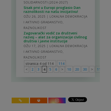
SOLIDARNOSTI (2024-2027)
Sisak prvi u Europi proglasio Dan
raznolikosti na našu inicijativu!
OŽU 26, 2025
|
LOKALNA DEMOKRACIJA
I AKTIVNO GRAĐANSTVO
,
RAZNOLIKOST
Zagovarački vodič za društveni
razvoj – alat za organizacije civilnog
društva i javne institucije
OŽU 17, 2025
|
LOKALNA DEMOKRACIJA
I AKTIVNO GRAĐANSTVO
,
RAZNOLIKOST
stranica 4 od 114
114
<
2
3
4
5
6
>
10
20
30
>
114