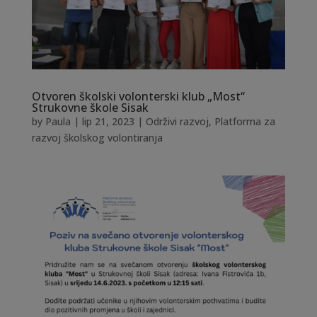
Otvoren školski volonterski klub „Most“
Strukovne škole Sisak
by
Paula
|
lip 21, 2023
|
Održivi razvoj
,
Platforma za
razvoj školskog volontiranja