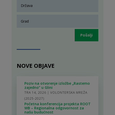
Pošalji
NOVE OBJAVE
Poziv na otvorenje izložbe „Rastemo
zajedno“ u Glini
TRA 14, 2026
|
VOLONTERSKA MREŽA
(2025-2027)
Početna konferencija projekta ROOT
WB – Regionalna odgovornost za
našu budućnost