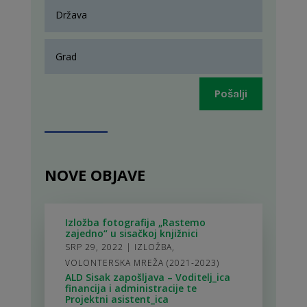
Pošalji
NOVE OBJAVE
Izložba fotografija „Rastemo
zajedno“ u sisačkoj knjižnici
SRP 29, 2022
|
IZLOŽBA
,
VOLONTERSKA MREŽA (2021-2023)
ALD Sisak zapošljava – Voditelj_ica
financija i administracije te
Projektni asistent_ica