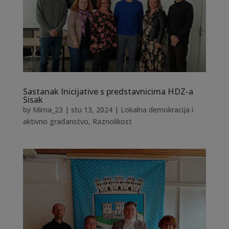
Sastanak Inicijative s predstavnicima HDZ-a
Sisak
by
Mirna_23
|
stu 13, 2024
|
Lokalna demokracija i
aktivno građanstvo
,
Raznolikost