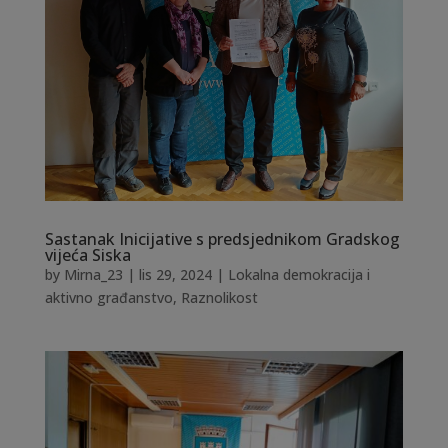
Sastanak Inicijative s predsjednikom Gradskog
vijeća Siska
by
Mirna_23
|
lis 29, 2024
|
Lokalna demokracija i
aktivno građanstvo
,
Raznolikost