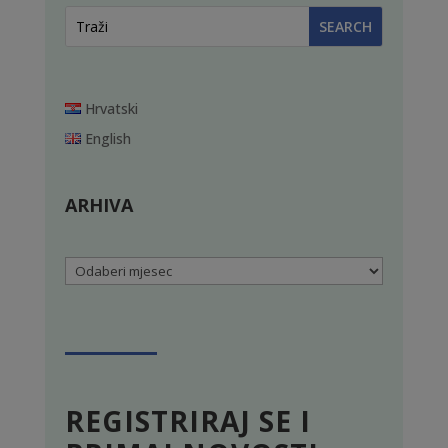
Hrvatski
English
ARHIVA
Arhiva
REGISTRIRAJ SE I