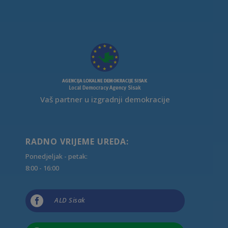
Vaš partner u izgradnji demokracije
RADNO VRIJEME UREDA:
Ponedjeljak - petak:
8:00 - 16:00

ALD Sisak