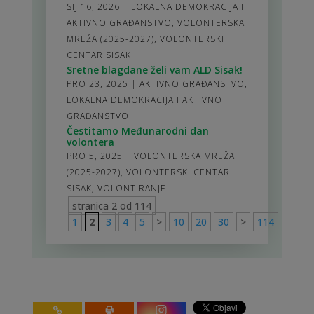
SIJ 16, 2026
|
LOKALNA DEMOKRACIJA I
AKTIVNO GRAĐANSTVO
,
VOLONTERSKA
MREŽA (2025-2027)
,
VOLONTERSKI
CENTAR SISAK
Sretne blagdane želi vam ALD Sisak!
PRO 23, 2025
|
AKTIVNO GRAĐANSTVO
,
LOKALNA DEMOKRACIJA I AKTIVNO
GRAĐANSTVO
Čestitamo Međunarodni dan
volontera
PRO 5, 2025
|
VOLONTERSKA MREŽA
(2025-2027)
,
VOLONTERSKI CENTAR
SISAK
,
VOLONTIRANJE
stranica 2 od 114
1
2
3
4
5
>
10
20
30
>
114