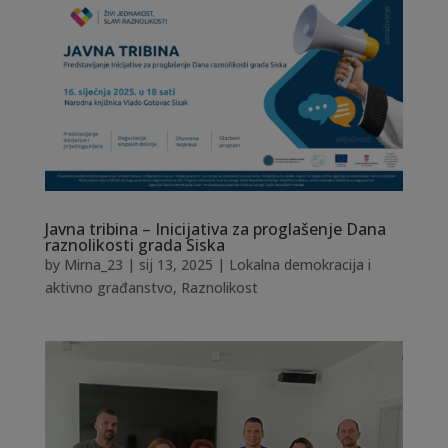
Javna tribina – Inicijativa za proglašenje Dana
raznolikosti grada Siska
by
Mirna_23
|
sij 13, 2025
|
Lokalna demokracija i
aktivno građanstvo
,
Raznolikost