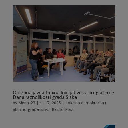
Održana javna tribina Inicijative za proglašenje
Dana raznolikosti grada Siska
by
Mirna_23
|
sij 17, 2025
|
Lokalna demokracija i
aktivno građanstvo
,
Raznolikost