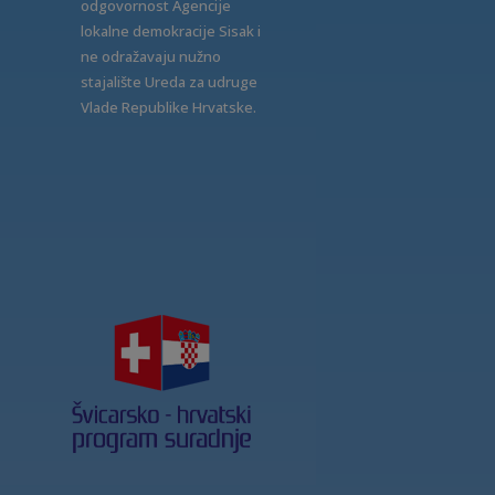
odgovornost Agencije
lokalne demokracije Sisak i
ne odražavaju nužno
stajalište Ureda za udruge
Vlade Republike Hrvatske.