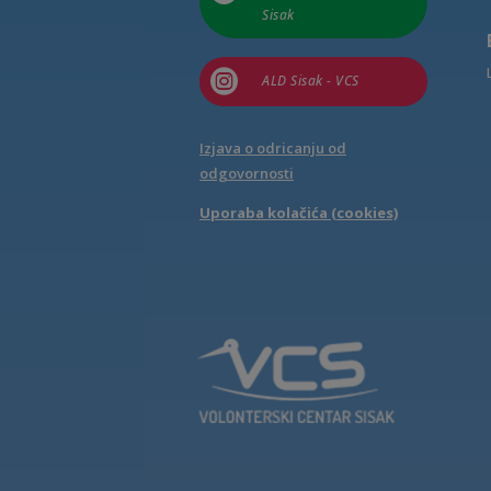
Sisak

ALD Sisak - VCS
Izjava o odricanju od
odgovornosti
Uporaba kolačića (cookies)