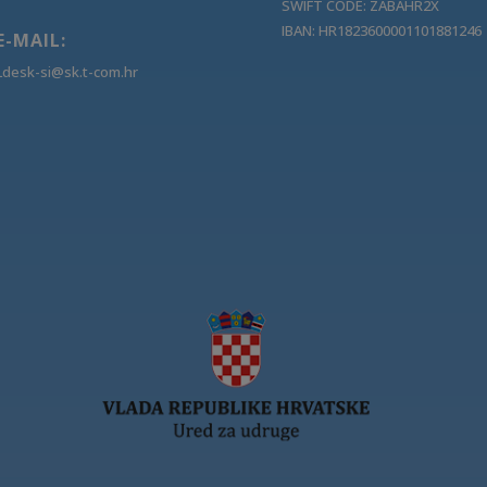
SWIFT CODE: ZABAHR2X
IBAN: HR1823600001101881246
E-MAIL:
Ldesk-si@sk.t-com.hr