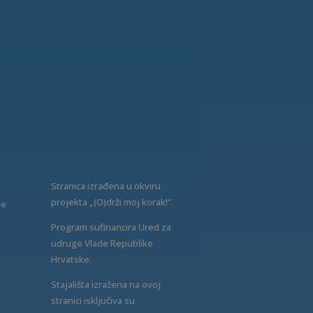
Stranica izrađena u okviru
projekta „(O)drži moj korak!“.
ne
Program sufinancira Ured za
udruge Vlade Republike
Hrvatske.
Stajališta izražena na ovoj
stranici isključiva su