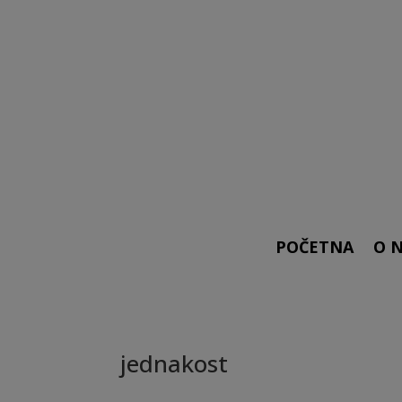
POČETNA
O 
jednakost