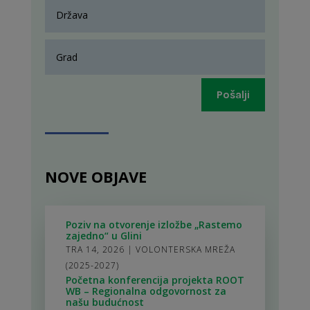
Pošalji
NOVE OBJAVE
Poziv na otvorenje izložbe „Rastemo
zajedno“ u Glini
TRA 14, 2026
|
VOLONTERSKA MREŽA
(2025-2027)
Početna konferencija projekta ROOT
WB – Regionalna odgovornost za
našu budućnost