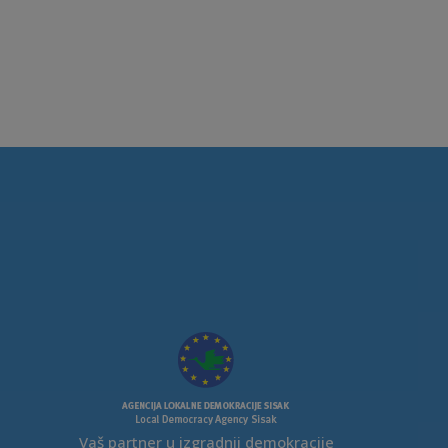
Vaš partner u izgradnji demokracije