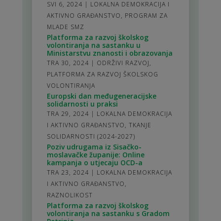
SVI 6, 2024
|
LOKALNA DEMOKRACIJA I
AKTIVNO GRAĐANSTVO
,
PROGRAM ZA
MLADE SMZ
Platforma za razvoj školskog
volontiranja na sastanku u
Ministarstvu znanosti i obrazovanja
TRA 30, 2024
|
ODRŽIVI RAZVOJ
,
PLATFORMA ZA RAZVOJ ŠKOLSKOG
VOLONTIRANJA
Europski dan međugeneracijske
solidarnosti u praksi
TRA 29, 2024
|
LOKALNA DEMOKRACIJA
I AKTIVNO GRAĐANSTVO
,
TKANJE
SOLIDARNOSTI (2024-2027)
Poziv udrugama iz Sisačko-
moslavačke županije: Online
kampanja o utjecaju OCD-a
TRA 23, 2024
|
LOKALNA DEMOKRACIJA
I AKTIVNO GRAĐANSTVO
,
RAZNOLIKOST
Platforma za razvoj školskog
volontiranja na sastanku s Gradom