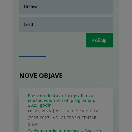
Pošalji
NOVE OBJAVE
Poziv na dostavu fotografija za
izložbu volonterskih programa u
2025. godini
LIS 23, 2025
|
VOLONTERSKA MREŽA
(2025-2027)
,
VOLONTERSKI CENTAR
SISAK
Svečana dodjela ugovora – Sisak za