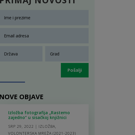
Pošalji
NOVE OBJAVE
Izložba fotografija „Rastemo
zajedno“ u sisačkoj knjižnici
SRP 29, 2022
|
IZLOŽBA
,
VOLONTERSKA MREŽA (2021-2023)