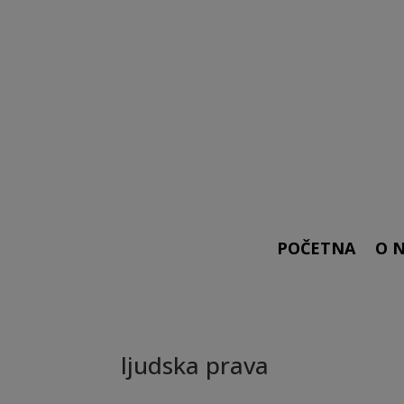
POČETNA
O 
ljudska prava